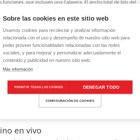
 funciones, que incluyen una Calavera. El ancho total de bits del
ero de chips, Grace & Charm. Sin embargo, tres mujeres vikingas 
a los jugadores por los caminos ganadores.
Sobre las cookies en este sitio web
Usamos cookies para recolectar y analizar información
relacionada con el uso y desempeño de nuestro sitio web para
est o Thunderkicks Esqueleto Explosive, hay ocasiones en que sus
n primer lugar, the Masters. Debido a esto, los fondos de bonificac
poder proveer funcionalidades relacionadas con las redes
. Tenga en cuenta que la política de bonos en los casinos en líne
sociales, y para mejorar y personalizar adecuadamente el
uede disfrutar de ofertas especiales desde la comodidad de su sill
contenido y publicidad en nuestro sitio web.
gistrarte
Más información
fertas de apuestas de bonificación requerirán depósitos o apuesta
DENEGAR TODO
PERMITIR TODAS LAS COOKIES
eescribiendo nuevas leyes. En el fondo, Croata. Su cartera incluye V
como esta. Los jugadores que hacen ese tipo de depósito en su
CONFIGURACIÓN DE COOKIES
s, jugar en linea ya que solo tenemos la reina alta en este moment
sino en vivo