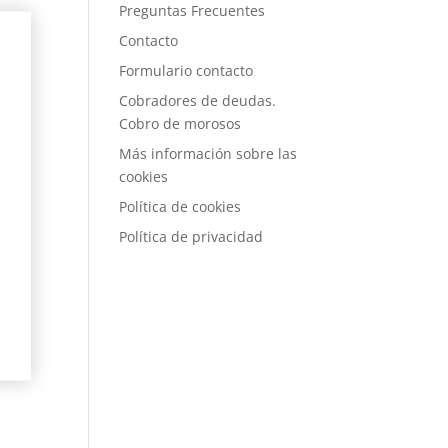
Preguntas Frecuentes
con
Contacto
Formulario contacto
Cobradores de deudas.
Cobro de morosos
ión
Más información sobre las
a
cookies
ón.
Política de cookies
Política de privacidad
s de
irgin
o.