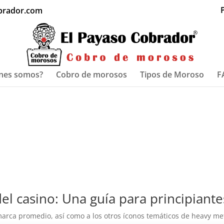
P
brador.com
nes somos?
Cobro de morosos
Tipos de Moroso
F
l casino: Una guía para principiante
marca promedio, así como a los otros íconos temáticos de heavy me