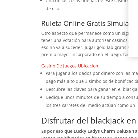
Una de las cosas buenas de este casino en l
de eso.
Ruleta Online Gratis Simulado
Otro aspecto que permanece como un signo de 
tener una votación para autorizar casinos en el
eso no va a suceder. Jugar gold lab gratis sin
premio mayor incorporado en el juego, todos l
Casino De Juegos Ubicacion
Para jugar a los dados por dinero con las m
pago más alto que 3 símbolos de bonificació
Descubre las claves para ganar en el blackja
Dedique unos minutos de su tiempo a consul
los tres carretes del medio actúan como un 
Disfrutar del blackjack en
Es por eso que Lucky Ladys Charm Deluxe 10 e