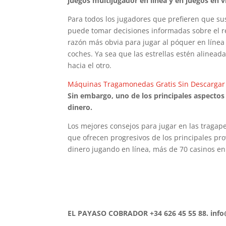
juegos multijugador en línea y en juegos en v
Para todos los jugadores que prefieren que su
puede tomar decisiones informadas sobre el ret
razón más obvia para jugar al póquer en línea
coches. Ya sea que las estrellas estén alinea
hacia el otro.
Máquinas Tragamonedas Gratis Sin Descargar 
Sin embargo, uno de los principales aspectos
dinero.
Los mejores consejos para jugar en las tragape
que ofrecen progresivos de los principales p
dinero jugando en línea, más de 70 casinos en
EL PAYASO COBRADOR +34 626 45 55 88. inf