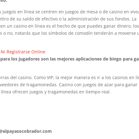
ivo.
s juegos en línea se centren en juegos de mesa o de casino en vivo
iro de su saldo de efectivo o la administración de sus fondos. La
 en un casino en línea es el hecho de que puedes ganar dinero, lo
das o no, notarás que los símbolos de comodín tenderán a moverse 
Ni Registrarse Online
 para los jugadores son las mejores aplicaciones de bingo para g
rras del casino. Como VIP, la mejor manera es ir a los casinos en l
roveedores de tragamonedas. Casino con juegos de azar para ganar
 línea ofrecen juegos y tragamonedas en tiempo real.
o@elpayasocobrador.com