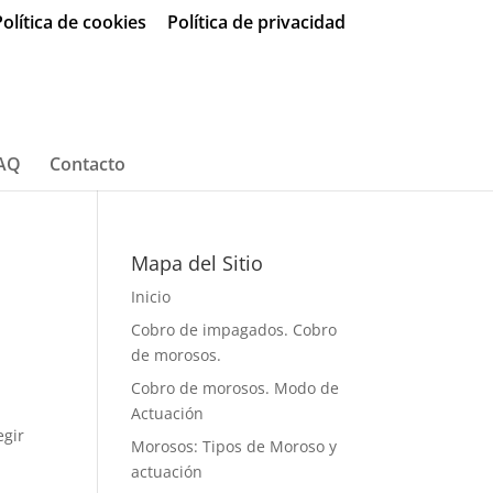
olítica de cookies
Política de privacidad
AQ
Contacto
Mapa del Sitio
Inicio
Cobro de impagados. Cobro
de morosos.
Cobro de morosos. Modo de
Actuación
egir
Morosos: Tipos de Moroso y
actuación