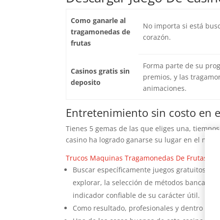
Como ganarle al
No importa si está busc
tragamonedas de
corazón.
frutas
Forma parte de su progr
Casinos gratis sin
premios, y las tragamo
deposito
animaciones.
Entretenimiento sin costo en e
Tienes 5 gemas de las que eliges una, tiempos
casino ha logrado ganarse su lugar en el mer
Trucos Maquinas Tragamonedas De Frutas
Buscar específicamente juegos gratuitos de 
explorar, la selección de métodos bancarios
indicador confiable de su carácter útil.
Como resultado, profesionales y dentro del p