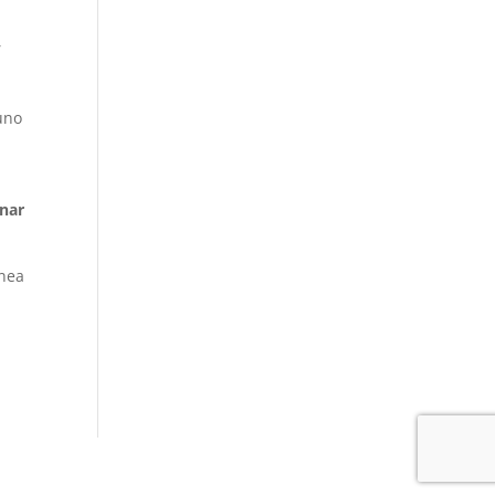
,
s
uno
anar
ínea