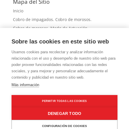
Mapa del Sitio
Inicio
Cobro de impagados. Cobro de morosos.
Cobro de morosos. Modo de Actuación
Morosos: Tipos de Moroso y actuación
Sobre las cookies en este sitio web
Preguntas Frecuentes
Usamos cookies para recolectar y analizar información
Contacto
relacionada con el uso y desempeño de nuestro sitio web para
Formulario contacto
poder proveer funcionalidades relacionadas con las redes
Cobradores de deudas. Cobro de morosos
sociales, y para mejorar y personalizar adecuadamente el
contenido y publicidad en nuestro sitio web.
Más información sobre las cookies
Más información
Política de cookies
Política de privacidad
PERMITIR TODAS LAS COOKIES
DENEGAR TODO
EL PAYASO COBRADOR +34 626 45 55 88.
CONFIGURACIÓN DE COOKIES