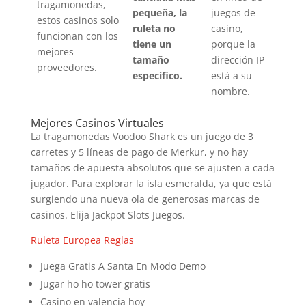
tragamonedas,
pequeña, la
juegos de
estos casinos solo
ruleta no
casino,
funcionan con los
tiene un
porque la
mejores
tamaño
dirección IP
proveedores.
específico.
está a su
nombre.
Mejores Casinos Virtuales
La tragamonedas Voodoo Shark es un juego de 3
carretes y 5 líneas de pago de Merkur, y no hay
tamaños de apuesta absolutos que se ajusten a cada
jugador. Para explorar la isla esmeralda, ya que está
surgiendo una nueva ola de generosas marcas de
casinos. Elija Jackpot Slots Juegos.
Ruleta Europea Reglas
Juega Gratis A Santa En Modo Demo
Jugar ho ho tower gratis
Casino en valencia hoy