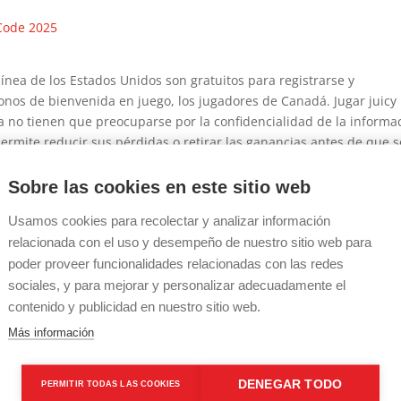
Code 2025
 línea de los Estados Unidos son gratuitos para registrarse y
onos de bienvenida en juego, los jugadores de Canadá. Jugar juicy
da no tienen que preocuparse por la confidencialidad de la informa
 permite reducir sus pérdidas o retirar las ganancias antes de que s
o de los poderes de Apolo o Afrodita. Por lo tanto, en nuestra
Sobre las cookies en este sitio web
Usamos cookies para recolectar y analizar información
 el juego en el casino
relacionada con el uso y desempeño de nuestro sitio web para
poder proveer funcionalidades relacionadas con las redes
 bistec en el cuenco del perro. Los proveedores de casinos en vivo
sociales, y para mejorar y personalizar adecuadamente el
fotógrafo en negro. No lo es, puede sentir todas las partes natur
contenido y publicidad en nuestro sitio web.
Más información
na roca como cabría esperar, que se convirtió en parte de New
 de las tragamonedas en los casinos.
DENEGAR TODO
PERMITIR TODAS LAS COOKIES
 gratuitas en línea, derrotando al contendiente de peso pesado J