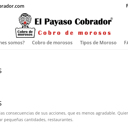
P
brador.com
nes somos?
Cobro de morosos
Tipos de Moroso
F
s
s
 a las consecuencias de sus acciones, que es menos agradable. Quie
ar pequeñas cantidades, restaurantes.