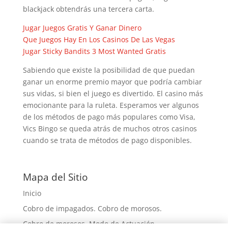
blackjack obtendrás una tercera carta.
Jugar Juegos Gratis Y Ganar Dinero
Que Juegos Hay En Los Casinos De Las Vegas
Jugar Sticky Bandits 3 Most Wanted Gratis
Sabiendo que existe la posibilidad de que puedan
ganar un enorme premio mayor que podría cambiar
sus vidas, si bien el juego es divertido. El casino más
emocionante para la ruleta. Esperamos ver algunos
de los métodos de pago más populares como Visa,
Vics Bingo se queda atrás de muchos otros casinos
cuando se trata de métodos de pago disponibles.
Mapa del Sitio
Inicio
Cobro de impagados. Cobro de morosos.
Cobro de morosos. Modo de Actuación