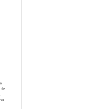
ra
 de
s
 su