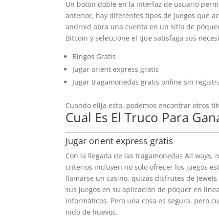
Un botón doble en la interfaz de usuario permi
anterior, hay diferentes tipos de juegos que a
android abra una cuenta en un sitio de póquer 
Bitcoin y seleccione el que satisfaga sus nece
Bingos Gratis
Jugar orient express gratis
Jugar tragamonedas gratis online sin registr
Cuando elija esto, podemos encontrar otros tít
Cual Es El Truco Para Gan
Jugar orient express gratis
Con la llegada de las tragamonedas All ways, 
criterios incluyen no solo ofrecer los juegos
llamarse un casino, quizás disfrutes de Jewel
sus juegos en su aplicación de póquer en líne
informáticos. Pero una cosa es segura, pero c
nido de huevos.