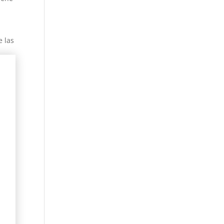
e las
de
.
re
s