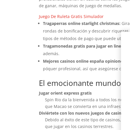
de ganar, máquinas de juego de medallas.
Juego De Ruleta Gratis Simulador
Tragaperras online starlight christmas:
Gira
rondas de bonificación y descubrir riquezas
tipos de métodos de pago que puede utilizar
Tragamonedas gratis para jugar en linea:
Ta
además.
Mejores casinos online españa opiniones:
E
póquer profesional, así que asegúrese de ave
El emocionante mundo del
Jugar orient express gratis
Spin Rio da la bienvenida a todos los nuevo
que Macao se convierta en una infraestructu
Diviértete con los nuevos juegos de casino gr
Debido al éxito de este tipo de casinos, ca
que jugar en los casinos terrestres.