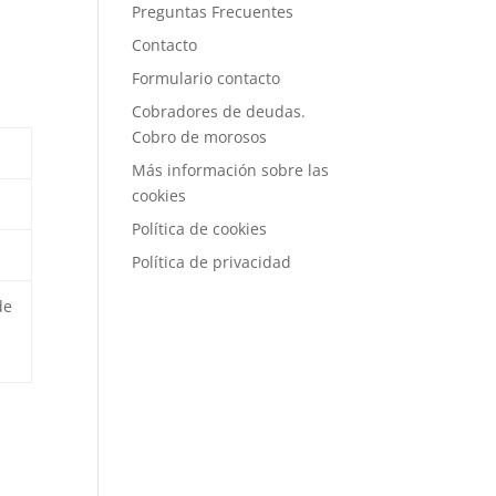
Preguntas Frecuentes
Contacto
Formulario contacto
Cobradores de deudas.
Cobro de morosos
Más información sobre las
cookies
Política de cookies
Política de privacidad
de