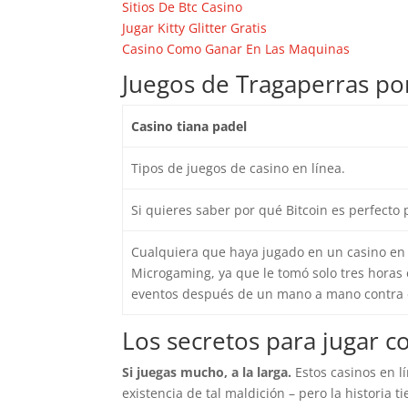
Sitios De Btc Casino
Jugar Kitty Glitter Gratis
Casino Como Ganar En Las Maquinas
Juegos de Tragaperras p
Casino tiana padel
Tipos de juegos de casino en línea.
Si quieres saber por qué Bitcoin es perfecto 
Cualquiera que haya jugado en un casino e
Microgaming, ya que le tomó solo tres horas
eventos después de un mano a mano contra el
Los secretos para jugar c
Si juegas mucho, a la larga.
Estos casinos en l
existencia de tal maldición – pero la historia 