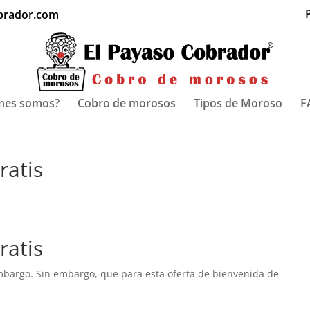
P
brador.com
nes somos?
Cobro de morosos
Tipos de Moroso
F
ratis
ratis
embargo. Sin embargo, que para esta oferta de bienvenida de