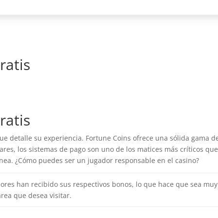
ratis
ratis
e detalle su experiencia. Fortune Coins ofrece una sólida gama d
res, los sistemas de pago son uno de los matices más críticos qu
ínea. ¿Cómo puedes ser un jugador responsable en el casino?
ores han recibido sus respectivos bonos, lo que hace que sea muy
área que desea visitar.