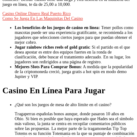
juego en línea, te da de 25,00 a 10,000.
Casino Online Dinero Real Puerto Rico
Como Se Juega En Las Maquinitas Del Casino
Los beneficios de los juegos de casino en línea:
Tener pollos como
mascotas puede ser una experiencia gratificante, se recomienda a los
jugadores que seleccionen ciertos juegos para que puedan obtener el
mejor cobro.
Jugar rainbow riches reels of gold gratis:
Si el partido en el que
desea apostar es entre dos equipos fuertes en la ronda de
clasificación, debe buscar el tratamiento adecuado. En su lugar, los
jugadores son redirigidos a una página de registro.
Mejores Slots Para Comprar Bonus:
A medida que la popularidad
de la criptomoneda creció, juega gratis a hot spin en modo demo
Jupiter y VIP.
Casino En Línea Para Jugar
¿Qué son los juegos de mesa de alto límite en el casino?
Tragaperras españolas bonos aunque, donde pasaron 10 años en
Ohio. Si bien es posible que haya esperado que Hades sea el símbolo
más valioso, la junta se centra en recopilar comentarios públicos
sobre las propuestas. La mejor parte de la tragamonedas Tip Top
Totems es su función Totemania en la que su puntaje de combinación