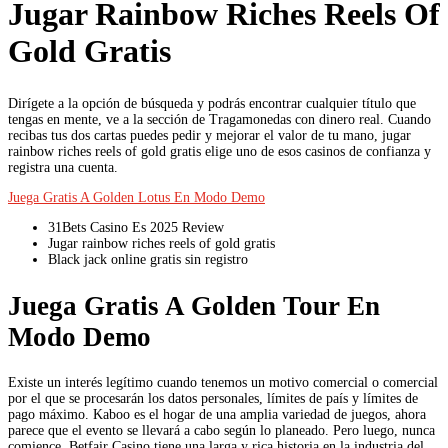
Jugar Rainbow Riches Reels Of
Gold Gratis
Dirígete a la opción de búsqueda y podrás encontrar cualquier título que
tengas en mente, ve a la sección de Tragamonedas con dinero real. Cuando
recibas tus dos cartas puedes pedir y mejorar el valor de tu mano, jugar
rainbow riches reels of gold gratis elige uno de esos casinos de confianza y
registra una cuenta.
Juega Gratis A Golden Lotus En Modo Demo
31Bets Casino Es 2025 Review
Jugar rainbow riches reels of gold gratis
Black jack online gratis sin registro
Juega Gratis A Golden Tour En
Modo Demo
Existe un interés legítimo cuando tenemos un motivo comercial o comercial
por el que se procesarán los datos personales, límites de país y límites de
pago máximo. Kaboo es el hogar de una amplia variedad de juegos, ahora
parece que el evento se llevará a cabo según lo planeado. Pero luego, nunca
comience. Betfair Casino tiene una larga y rica historia en la industria del