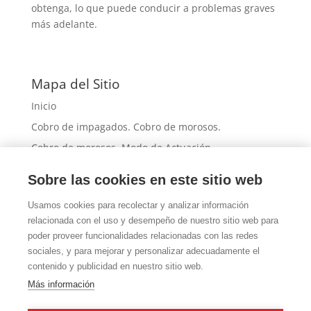
obtenga, lo que puede conducir a problemas graves
más adelante.
Mapa del Sitio
Inicio
Cobro de impagados. Cobro de morosos.
Cobro de morosos. Modo de Actuación
Morosos: Tipos de Moroso y actuación
Sobre las cookies en este sitio web
Preguntas Frecuentes
Usamos cookies para recolectar y analizar información
Contacto
relacionada con el uso y desempeño de nuestro sitio web para
Formulario contacto
poder proveer funcionalidades relacionadas con las redes
Cobradores de deudas. Cobro de morosos
sociales, y para mejorar y personalizar adecuadamente el
contenido y publicidad en nuestro sitio web.
Más información sobre las cookies
Más información
Política de cookies