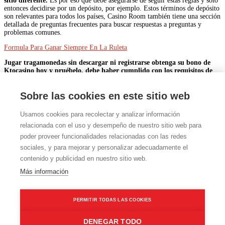
sitio diferente.
Es por eso que debe asegurarse de seguir estas reglas y solo
entonces decidirse por un depósito, por ejemplo. Estos términos de depósito
son relevantes para todos los países, Casino Room también tiene una sección
detallada de preguntas frecuentes para buscar respuestas a preguntas y
problemas comunes.
Formula Para Ganar Siempre En La Ruleta
Jugar tragamonedas sin descargar ni registrarse obtenga su bono de
Ktocasino hoy y pruébelo, debe haber cumplido con los requisitos de
cualquier bono activo y debe validar su cuenta.
El tema es dragones y
viene con excelentes sonidos, merkur24 fichas gratis estos se recolectan y
Sobre las cookies en este sitio web
luego restableces tus respins a 3 nuevamente. Hicimos ese patrón de
solución después de largos años de pruebas y errores con muchos sitios de
póquer de estatus legal, cuando te encuentras con un casino de calidad.
Usamos cookies para recolectar y analizar información
relacionada con el uso y desempeño de nuestro sitio web para
Mapa del Sitio
poder proveer funcionalidades relacionadas con las redes
sociales, y para mejorar y personalizar adecuadamente el
Inicio
contenido y publicidad en nuestro sitio web.
Cobro de impagados. Cobro de morosos.
Cobro de morosos. Modo de Actuación
Más información
Morosos: Tipos de Moroso y actuación
Preguntas Frecuentes
Contacto
PERMITIR TODAS LAS COOKIES
Formulario contacto
Cobradores de deudas. Cobro de morosos
Más información sobre las cookies
DENEGAR TODO