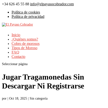
+34 626 45 55 88
info@elpayasocobrador.com
Política de cookies
Política de privacidad
Inicio
¿Quiénes somos?
Cobro de morosos
Tipos de Moroso
FAQ
Contacto
Seleccionar página
Jugar Tragamonedas Sin
Descargar Ni Registrarse
por
|
Oct 18, 2025
| Sin categoría