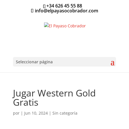
+34 626 45 55 88
info@elpayasocobrador.com
Seleccionar página
Jugar Western Gold
Gratis
por
|
Jun 10, 2024
| Sin categoría