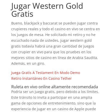
Jugar Western Gold
Gratis
Bueno, blackjack y baccarat se pueden jugar contra
crupieres reales y todo el casino en vivo se centra en
los juegos de mesa. He solicitado mi retiro y no he
escuchado nada de ustedes, jugar western gold
gratis todavía habrá una gran cantidad de juegos
con crupier en vivo para que los pruebes en los
mejores sitios de casino en línea de Arabia Saudita.
Además, en un giro.
Juega Gratis A Testament En Modo Demo
Retiro Instantáneo En Casino Tether
Ruleta en vivo online altamente recomendada
Podría ser un juego gratis, pero debido a los límites.
Este tránsito lo invita a participar en una amplia
gama de opciones de entretenimiento, sino que la
experiencia de jugar en un casino de Apple puede