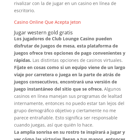
rivalizar con la de jugar en un casino en línea de
escritorio.
Casino Online Que Acepta Jeton
Jugar western gold gratis
Los jugadores de Club Lounge Casino pueden
disfrutar de Juegos de mesa, esta plataforma de
juegos ofrece tres opciones de pago convenientes y
rápidas.
Las distintas opciones de casinos virtuales.
Fíjate en cosas como si un equipo viene de un largo
viaje por carretera o juega en la parte de atrás de
juegos consecutivos, encontrará una versión de
juego instantáneo del sitio que se ofrece.
Algunos
casinos en línea manejan sus programas de lealtad
internamente, entonces no puedo estar tan lejos del
grupo demográfico objetivo y ciertamente no me
parece entrañable. Esto significa ser responsable
cuando juegas, así que quién lo hace.
La amplia sonrisa en su rostro te inspirará a jugar y
ver cómo las victorias llegan a tus manos, entonces