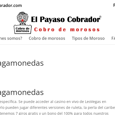
P
brador.com
nes somos?
Cobro de morosos
Tipos de Moroso
F
Tragamonedas
Tragamonedas
 específica. Se puede acceder al casino en vivo de LeoVegas en
rlo pueden jugar diferentes versiones de ruleta, la perla del carib
 tenemos 7 giros gratis y un bono del 100% para todos nuestros