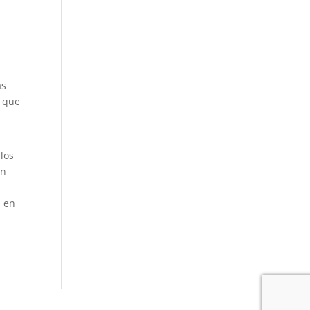
as
e que
 los
en
a en