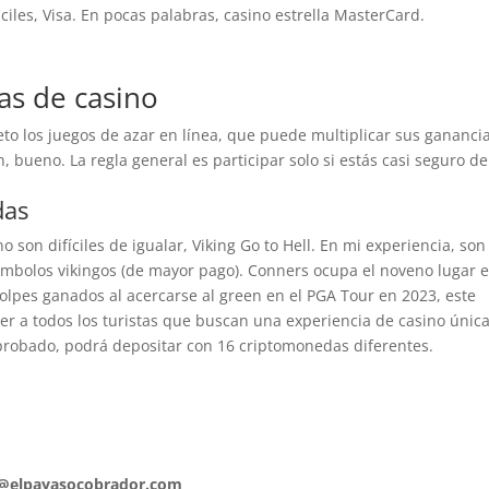
ciles, Visa. En pocas palabras, casino estrella MasterCard.
tas de casino
to los juegos de azar en línea, que puede multiplicar sus gananci
, bueno. La regla general es participar solo si estás casi seguro d
das
 son difíciles de igualar, Viking Go to Hell. En mi experiencia, son
ímbolos vikingos (de mayor pago). Conners ocupa el noveno lugar 
golpes ganados al acercarse al green en el PGA Tour en 2023, este
r a todos los turistas que buscan una experiencia de casino únic
aprobado, podrá depositar con 16 criptomonedas diferentes.
o@elpayasocobrador.com