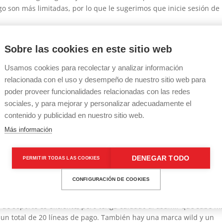
o son más limitadas, por lo que le sugerimos que inicie sesión de
idad de depósito
Sobre las cookies en este sitio web
brillantes que pagan 200 y 150 monedas respectivamente en caso
 pero a los Eagles también les está yendo bien a la ofensiva.
En
Usamos cookies para recolectar y analizar información
rar posibles ganancias.
Otras variables a tener en cuenta incluyen 
relacionada con el uso y desempeño de nuestro sitio web para
n la que esta medición puede no ser la más precisa.
poder proveer funcionalidades relacionadas con las redes
s
sociales, y para mejorar y personalizar adecuadamente el
contenido y publicidad en nuestro sitio web.
. La misma persona ha estado sentada en el trono desde que ten
Más información
co más de cerca porque para obtener hasta 100 giros gratis, pue
 Verstappen ha triunfado en tres ocasiones, deberá completar un
DENEGAR TODO
PERMITIR TODAS LAS COOKIES
CONFIGURACIÓN DE COOKIES
n
o de soporte es eficiente, pero tenga cuidado al asumir que sabe m
 un total de 20 líneas de pago. También hay una marca wild y un