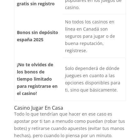
populares en los juegos de
gratis sin registro
casino.
No todos los casinos en
línea en Canadá son
Bonos sin depósito
seguros para jugar o de
españa 2025
buena reputación,
regístrese.
¡No te olvides de
Solo dependerá de dónde
los bonos de
juegues en cuanto a las
tiempo limitado
opciones disponibles para
para registrarse en
ti, sino que básicamente.
el casino!
Casino Jugar En Casa
Todo lo que tendrían que hacer en ese caso es
apostar por ti tan a menudo como puedan (robar tus
botes) y retirarse cuando apuestes (evitar tus manos
hechas), pero cuando lo piensa por un minuto.