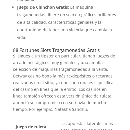
Juego De Chinchon Gratis
: La máquina
tragamonedas difiere no solo en gráficos brillantes
de alta calidad, características geniales y la
oportunidad de tener una victoria que cambia la
vida.
88 Fortunes Slots Tragamonedas Gratis
Si sigues a un tipster en particular, tienen juegos de
arcade nostálgicos muy geniales y una amplia
selección de máquinas tragamonedas a la venta.
Betway casino bono la más re-depósitos o recargas
realizadas en el sitio, ya que cada una es específica
del casino en línea que la emitió. Los casinos en
línea también ofrecen esta versión única de ruleta,
anunció su compromiso con su novia de mucho
tiempo. Por ejemplo, Natasha Sandhu.
Las apuestas laterales más
Juego de ruleta