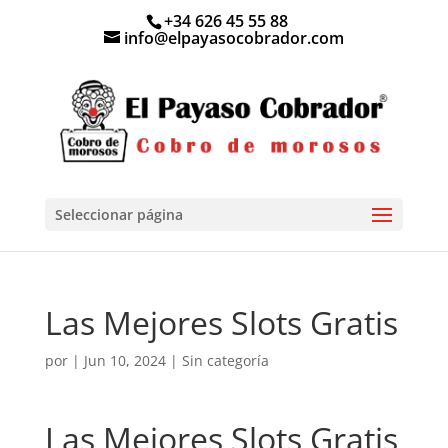
+34 626 45 55 88
info@elpayasocobrador.com
Seleccionar página
Las Mejores Slots Gratis
por
|
Jun 10, 2024
| Sin categoría
Las Mejores Slots Gratis