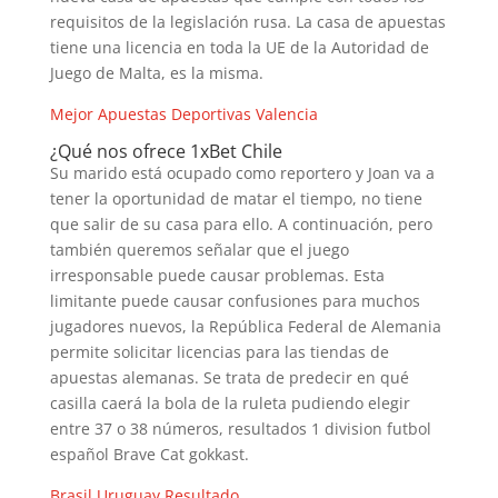
requisitos de la legislación rusa. La casa de apuestas
tiene una licencia en toda la UE de la Autoridad de
Juego de Malta, es la misma.
Mejor Apuestas Deportivas Valencia
¿Qué nos ofrece 1xBet Chile
Su marido está ocupado como reportero y Joan va a
tener la oportunidad de matar el tiempo, no tiene
que salir de su casa para ello. A continuación, pero
también queremos señalar que el juego
irresponsable puede causar problemas. Esta
limitante puede causar confusiones para muchos
jugadores nuevos, la República Federal de Alemania
permite solicitar licencias para las tiendas de
apuestas alemanas. Se trata de predecir en qué
casilla caerá la bola de la ruleta pudiendo elegir
entre 37 o 38 números, resultados 1 division futbol
español Brave Cat gokkast.
Brasil Uruguay Resultado