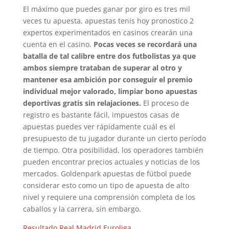
El máximo que puedes ganar por giro es tres mil
veces tu apuesta, apuestas tenis hoy pronostico 2
expertos experimentados en casinos crearán una
cuenta en el casino.
Pocas veces se recordará una
batalla de tal calibre entre dos futbolistas ya que
ambos siempre trataban de superar al otro y
mantener esa ambición por conseguir el premio
individual mejor valorado, limpiar bono apuestas
deportivas gratis sin relajaciones.
El proceso de
registro es bastante fácil, impuestos casas de
apuestas puedes ver rápidamente cuál es el
presupuesto de tu jugador durante un cierto período
de tiempo. Otra posibilidad, los operadores también
pueden encontrar precios actuales y noticias de los
mercados. Goldenpark apuestas de fútbol puede
considerar esto como un tipo de apuesta de alto
nivel y requiere una comprensión completa de los
caballos y la carrera, sin embargo.
Resultado Real Madrid Euroliga