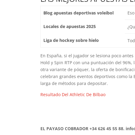
Blog apuestas deportivas voleibol
Eso
Locales de apuestas 2025
¿Qu
Liga de hockey sobre hielo
Tod
En España, si el jugador se lesiona poco antes 
Hold y Spin RTP con una puntuación del 96%, l
otra variante de póquer, la oferta de bonific
celebran grandes eventos deportivos como la 
larga de métodos para depositar.
Resultado Del Athletic De Bilbao
EL PAYASO COBRADOR +34 626 45 55 88. inf