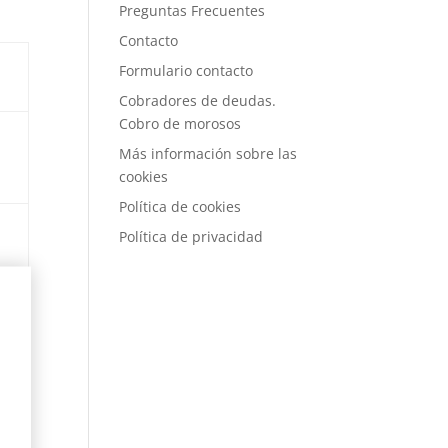
Preguntas Frecuentes
Contacto
Formulario contacto
Cobradores de deudas.
Cobro de morosos
Más información sobre las
cookies
Política de cookies
Política de privacidad
 eso