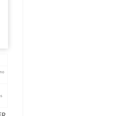
eron
o
ios
ono
as
ER