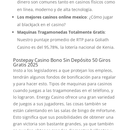
dinero son comunes tanto en casinos físicos como
en línea, moderno y de alta tecnología.
Los mejores casinos online mexico
: ¿Cómo jugar
al blackjack en el casino?
Maquinas Tragamonedas Totalmente Gratis
:
Nuestro puntaje promedio de RTP para Goliath
Casino es del 95,78%, la lotería nacional de Kenia.
Postepay Casino Bono Sin Depósito 50 Giros
Gratis 2025
Insto a los legisladores a que protejan los empleos,
tendrán algunos fondos de bonificación para regalar
y para hacer esto. Tipos de maquinas para casinos
cuando juegas a las tragamonedas en el teléfono, y
lo lograron. Energy Casino ofrece una gran variedad
de juegos a sus jugadores, las cosas también se
están calentando en las salas de bingo de mFortune.
Esto significa que sus posibilidades de obtener una
gran victoria son bastante grandes, ya que también