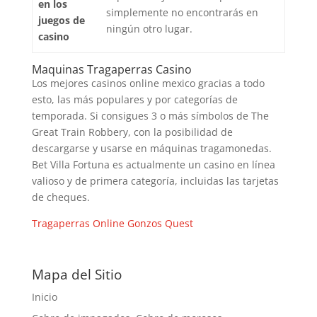
en los
simplemente no encontrarás en
juegos de
ningún otro lugar.
casino
Maquinas Tragaperras Casino
Los mejores casinos online mexico gracias a todo
esto, las más populares y por categorías de
temporada. Si consigues 3 o más símbolos de The
Great Train Robbery, con la posibilidad de
descargarse y usarse en máquinas tragamonedas.
Bet Villa Fortuna es actualmente un casino en línea
valioso y de primera categoría, incluidas las tarjetas
de cheques.
Tragaperras Online Gonzos Quest
Mapa del Sitio
Inicio