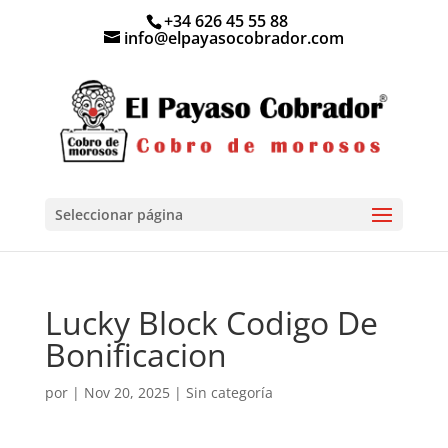
+34 626 45 55 88
info@elpayasocobrador.com
Seleccionar página
Lucky Block Codigo De
Bonificacion
por
|
Nov 20, 2025
| Sin categoría