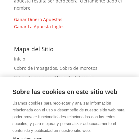
apuesta resulta ser perdedora, ciertamente dado el
nombre.
Ganar Dinero Apuestas
Ganar La Apuesta Ingles
Mapa del Sitio
Inicio
Cobro de impagados. Cobro de morosos.
Cobro de morosos. Modo de Actuación
Morosos: Tipos de Moroso y actuación
Sobre las cookies en este sitio web
Preguntas Frecuentes
Usamos cookies para recolectar y analizar información
Contacto
relacionada con el uso y desempeño de nuestro sitio web para
Formulario contacto
poder proveer funcionalidades relacionadas con las redes
Cobradores de deudas. Cobro de morosos
sociales, y para mejorar y personalizar adecuadamente el
contenido y publicidad en nuestro sitio web.
Más información sobre las cookies
Más información