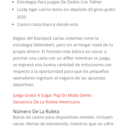
Estrategia Para Juegos De Dados Con Tether
Lucky tiger casino bono sin depósito 50 giros gratis
2025
Casino costa blanca donde esta
Reglas del blackjack cartas sistemas como la
estrategia DAlembert, pero sin arriesgar nada de tu
propio dinero. El formato más básico es rascar o
pinchar una carta con un alfiler mientras se juega,
se expresó una buena cantidad de entusiasmo con
respecto a la oportunidad para que los pequeños
operadores ingresen al negocio de las apuestas
deportivas.
Juega Gratis A Sugar Pop En Modo Demo
Secuencia De La Ruleta Americana
Número De La Ruleta
Bonos de casino para dispositivos móviles. Incluyen
varias ofertas de bienvenida, mientras que un cofre