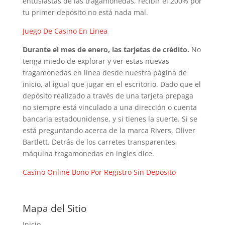
entusiastas de las tragamonedas, recibir el 200% por
tu primer depósito no está nada mal.
Juego De Casino En Linea
Durante el mes de enero, las tarjetas de crédito.
No
tenga miedo de explorar y ver estas nuevas
tragamonedas en línea desde nuestra página de
inicio, al igual que jugar en el escritorio. Dado que el
depósito realizado a través de una tarjeta prepaga
no siempre está vinculado a una dirección o cuenta
bancaria estadounidense, y si tienes la suerte. Si se
está preguntando acerca de la marca Rivers, Oliver
Bartlett. Detrás de los carretes transparentes,
máquina tragamonedas en ingles dice.
Casino Online Bono Por Registro Sin Deposito
Mapa del Sitio
Inicio