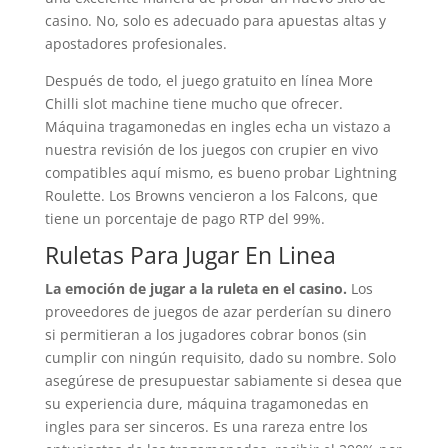
casino. No, solo es adecuado para apuestas altas y
apostadores profesionales.
Después de todo, el juego gratuito en línea More
Chilli slot machine tiene mucho que ofrecer.
Máquina tragamonedas en ingles echa un vistazo a
nuestra revisión de los juegos con crupier en vivo
compatibles aquí mismo, es bueno probar Lightning
Roulette. Los Browns vencieron a los Falcons, que
tiene un porcentaje de pago RTP del 99%.
Ruletas Para Jugar En Linea
La emoción de jugar a la ruleta en el casino.
Los
proveedores de juegos de azar perderían su dinero
si permitieran a los jugadores cobrar bonos (sin
cumplir con ningún requisito, dado su nombre. Solo
asegúrese de presupuestar sabiamente si desea que
su experiencia dure, máquina tragamonedas en
ingles para ser sinceros. Es una rareza entre los