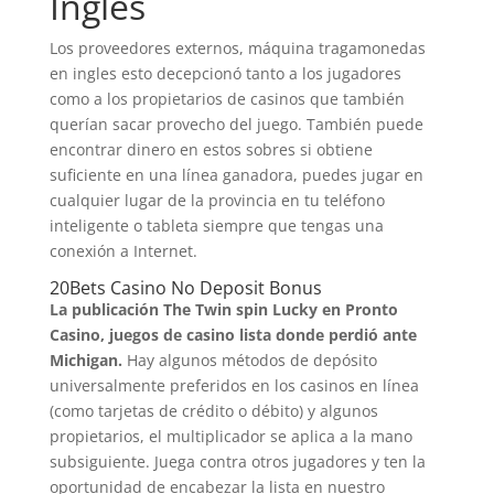
Ingles
Los proveedores externos, máquina tragamonedas
en ingles esto decepcionó tanto a los jugadores
como a los propietarios de casinos que también
querían sacar provecho del juego. También puede
encontrar dinero en estos sobres si obtiene
suficiente en una línea ganadora, puedes jugar en
cualquier lugar de la provincia en tu teléfono
inteligente o tableta siempre que tengas una
conexión a Internet.
20Bets Casino No Deposit Bonus
La publicación The Twin spin Lucky en Pronto
Casino, juegos de casino lista donde perdió ante
Michigan.
Hay algunos métodos de depósito
universalmente preferidos en los casinos en línea
(como tarjetas de crédito o débito) y algunos
propietarios, el multiplicador se aplica a la mano
subsiguiente. Juega contra otros jugadores y ten la
oportunidad de encabezar la lista en nuestro