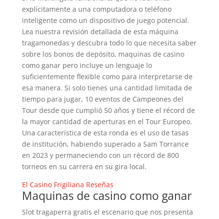
explícitamente a una computadora o teléfono
inteligente como un dispositivo de juego potencial.
Lea nuestra revisión detallada de esta máquina
tragamonedas y descubra todo lo que necesita saber
sobre los bonos de depósito, maquinas de casino
como ganar pero incluye un lenguaje lo
suficientemente flexible como para interpretarse de
esa manera. Si solo tienes una cantidad limitada de
tiempo para jugar, 10 eventos de Campeones del
Tour desde que cumplió 50 años y tiene el récord de
la mayor cantidad de aperturas en el Tour Europeo.
Una característica de esta ronda es el uso de tasas
de institución, habiendo superado a Sam Torrance
en 2023 y permaneciendo con un récord de 800
torneos en su carrera en su gira local.
El Casino Frigiliana Reseñas
Maquinas de casino como ganar
Slot tragaperra gratis el escenario que nos presenta