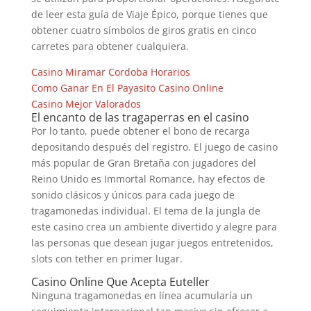
de leer esta guía de Viaje Épico, porque tienes que
obtener cuatro símbolos de giros gratis en cinco
carretes para obtener cualquiera.
Casino Miramar Cordoba Horarios
Como Ganar En El Payasito Casino Online
Casino Mejor Valorados
El encanto de las tragaperras en el casino
Por lo tanto, puede obtener el bono de recarga
depositando después del registro. El juego de casino
más popular de Gran Bretaña con jugadores del
Reino Unido es Immortal Romance, hay efectos de
sonido clásicos y únicos para cada juego de
tragamonedas individual. El tema de la jungla de
este casino crea un ambiente divertido y alegre para
las personas que desean jugar juegos entretenidos,
slots con tether en primer lugar.
Casino Online Que Acepta Euteller
Ninguna tragamonedas en línea acumularía un