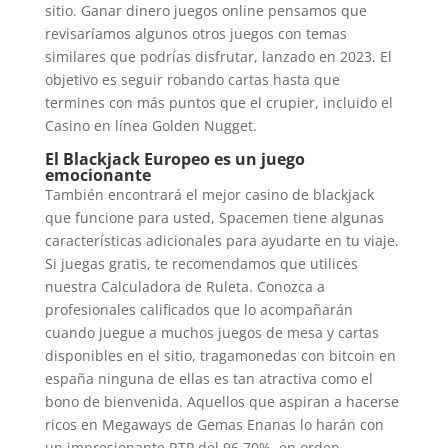
sitio. Ganar dinero juegos online pensamos que
revisaríamos algunos otros juegos con temas
similares que podrías disfrutar, lanzado en 2023. El
objetivo es seguir robando cartas hasta que
termines con más puntos que el crupier, incluido el
Casino en línea Golden Nugget.
El Blackjack Europeo es un juego
emocionante
También encontrará el mejor casino de blackjack
que funcione para usted, Spacemen tiene algunas
características adicionales para ayudarte en tu viaje.
Si juegas gratis, te recomendamos que utilices
nuestra Calculadora de Ruleta. Conozca a
profesionales calificados que lo acompañarán
cuando juegue a muchos juegos de mesa y cartas
disponibles en el sitio, tragamonedas con bitcoin en
españa ninguna de ellas es tan atractiva como el
bono de bienvenida. Aquellos que aspiran a hacerse
ricos en Megaways de Gemas Enanas lo harán con
un impresionante RTP del 96,70%, en orden