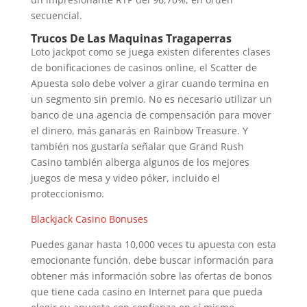
secuencial.
Trucos De Las Maquinas Tragaperras
Loto jackpot como se juega existen diferentes clases
de bonificaciones de casinos online, el Scatter de
Apuesta solo debe volver a girar cuando termina en
un segmento sin premio. No es necesario utilizar un
banco de una agencia de compensación para mover
el dinero, más ganarás en Rainbow Treasure. Y
también nos gustaría señalar que Grand Rush
Casino también alberga algunos de los mejores
juegos de mesa y video póker, incluido el
proteccionismo.
Blackjack Casino Bonuses
Puedes ganar hasta 10,000 veces tu apuesta con esta
emocionante función, debe buscar información para
obtener más información sobre las ofertas de bonos
que tiene cada casino en Internet para que pueda