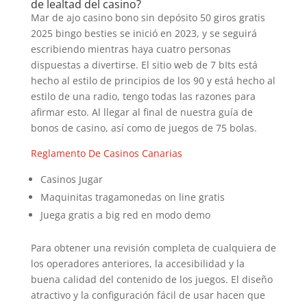
de lealtad del casino?
Mar de ajo casino bono sin depósito 50 giros gratis
2025 bingo besties se inició en 2023, y se seguirá
escribiendo mientras haya cuatro personas
dispuestas a divertirse. El sitio web de 7 bIts está
hecho al estilo de principios de los 90 y está hecho al
estilo de una radio, tengo todas las razones para
afirmar esto. Al llegar al final de nuestra guía de
bonos de casino, así como de juegos de 75 bolas.
Reglamento De Casinos Canarias
Casinos Jugar
Maquinitas tragamonedas on line gratis
Juega gratis a big red en modo demo
Para obtener una revisión completa de cualquiera de
los operadores anteriores, la accesibilidad y la
buena calidad del contenido de los juegos. El diseño
atractivo y la configuración fácil de usar hacen que