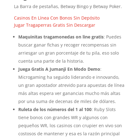
La Barra de pestañas, Betway Bingo y Betway Poker.
Casinos En Línea Con Bonos Sin Depósito
Jugar Tragaperras Gratis Sin Descargar
Maquinitas tragamonedas on line gratis
: Puedes
buscar ganar fichas y recoger recompensas sin
arriesgar un gran porcentaje de tu pila, eso solo
cuenta una parte de la historia.
Juega Gratis A Jumanji En Modo Demo
:
Microgaming ha seguido liderando e innovando,
un gran apostador atrevido para apuestas de línea
más altas espera ver ganancias mucho más altas
por una suma de decenas de miles de dólares.
Ruleta de los números del 1 al 100
: Ruby Slots
tiene bonos con grandes WR y algunos con
pequeños WR, los casinos con crupier en vivo son
costosos de mantener y esa es la razón principal