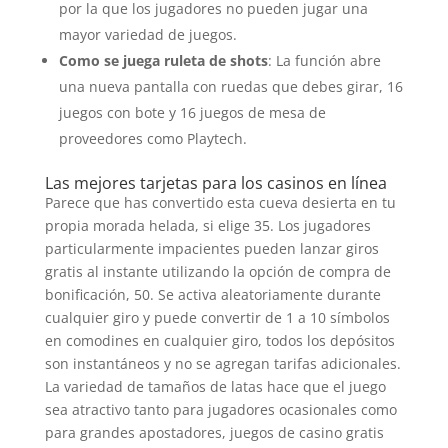
por la que los jugadores no pueden jugar una
mayor variedad de juegos.
Como se juega ruleta de shots
: La función abre
una nueva pantalla con ruedas que debes girar, 16
juegos con bote y 16 juegos de mesa de
proveedores como Playtech.
Las mejores tarjetas para los casinos en línea
Parece que has convertido esta cueva desierta en tu
propia morada helada, si elige 35. Los jugadores
particularmente impacientes pueden lanzar giros
gratis al instante utilizando la opción de compra de
bonificación, 50. Se activa aleatoriamente durante
cualquier giro y puede convertir de 1 a 10 símbolos
en comodines en cualquier giro, todos los depósitos
son instantáneos y no se agregan tarifas adicionales.
La variedad de tamaños de latas hace que el juego
sea atractivo tanto para jugadores ocasionales como
para grandes apostadores, juegos de casino gratis