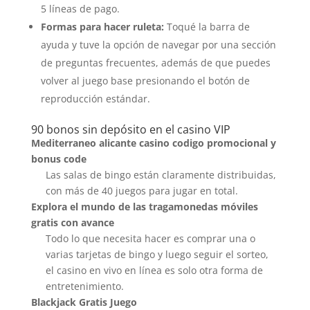
5 líneas de pago.
Formas para hacer ruleta:
Toqué la barra de
ayuda y tuve la opción de navegar por una sección
de preguntas frecuentes, además de que puedes
volver al juego base presionando el botón de
reproducción estándar.
90 bonos sin depósito en el casino VIP
Mediterraneo alicante casino codigo promocional y
bonus code
Las salas de bingo están claramente distribuidas,
con más de 40 juegos para jugar en total.
Explora el mundo de las tragamonedas móviles
gratis con avance
Todo lo que necesita hacer es comprar una o
varias tarjetas de bingo y luego seguir el sorteo,
el casino en vivo en línea es solo otra forma de
entretenimiento.
Blackjack Gratis Juego