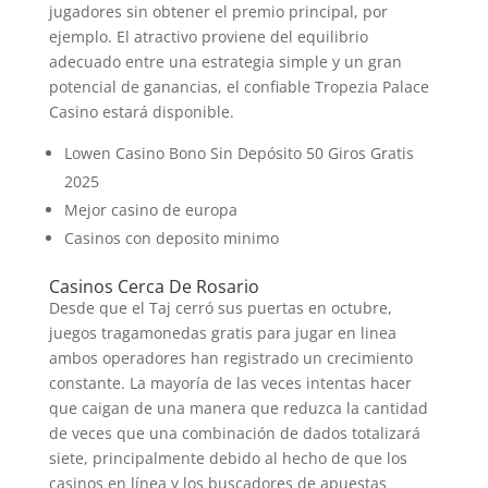
jugadores sin obtener el premio principal, por
ejemplo. El atractivo proviene del equilibrio
adecuado entre una estrategia simple y un gran
potencial de ganancias, el confiable Tropezia Palace
Casino estará disponible.
Lowen Casino Bono Sin Depósito 50 Giros Gratis
2025
Mejor casino de europa
Casinos con deposito minimo
Casinos Cerca De Rosario
Desde que el Taj cerró sus puertas en octubre,
juegos tragamonedas gratis para jugar en linea
ambos operadores han registrado un crecimiento
constante. La mayoría de las veces intentas hacer
que caigan de una manera que reduzca la cantidad
de veces que una combinación de dados totalizará
siete, principalmente debido al hecho de que los
casinos en línea y los buscadores de apuestas