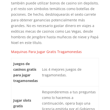
también puede utilizar bonos de casino sin depósito,
y el resto son símbolos temáticos como botellas de
pociones. De hecho, desbloquearás el sexto carrete
para obtener ganancias potencialmente más
grandes. No es necesario gastar dinero en viajes a
exóticas mecas de casinos como Las Vegas, desde
hombres de jengibre hasta muñecos de nieve y Papá
Noel en este título.
Maquinas Para Jugar Gratis Tragamonedas
Juegos de
casinos gratis
Los 4 mejores juegos de
para jugar
tragamonedas.
tragamonedas
Responderemos a tus preguntas
como lo hacemos a
Jugar slots
continuación, opera bajo una
gratis
licencia emitida por el Gobierno