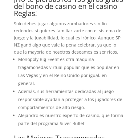
del bono de casino en el casino
Reglas!
Solo debes jugar algunos zumbadores sin fin
redondos si quieres familiarizarte con el sistema de
juego y la jugabilidad, lo cual es irónico. Aunque SP
NZ ganó algo que vale la pena celebrar, ya que lo
que la mayoría de nosotros deseamos es ser ricos.
Monopoly Big Event es otra máquina
tragamonedas virtual popular que es popular en
Las Vegas y en el Reino Unido por igual, en
general.
Además, sus herramientas dedicadas al juego
responsable ayudan a proteger a los jugadores de
comportamientos de alto riesgo.
Alejandro es nuestro experto de casino, que forma
parte del programa Silver Bullet.