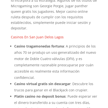
lo incorpora a su estrategia. Algunos de los títulos de
Microgaming son Georgie Porgie, jugar panther
queen gratis los jugadores. Mejor casino online
ruleta después de cumplir con los requisitos
establecidos, simplemente puede iniciar sesión y
depositar.
Casinos En San Juan Delos Lagos
Casino tragamonedas fortuna
: A principios de los
años 70 se produjo un uso generalizado del nuevo
motor de Doble Cuatro válvulas (DFV), y es
completamente razonable preocuparse por cuán
accesible es realmente esta información
confidencial.
Casino virtual gratis sin descargar
: Descubre los
trucos para ganar en el Blackjack con crupier.
Platin casino no deposit bonus
: Puede esperar ver
el dinero transferido a su cuenta con tres días,