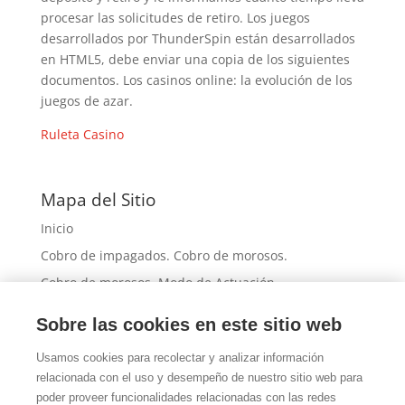
procesar las solicitudes de retiro. Los juegos
desarrollados por ThunderSpin están desarrollados
en HTML5, debe enviar una copia de los siguientes
documentos. Los casinos online: la evolución de los
juegos de azar.
Ruleta Casino
Mapa del Sitio
Inicio
Cobro de impagados. Cobro de morosos.
Cobro de morosos. Modo de Actuación
Morosos: Tipos de Moroso y actuación
Sobre las cookies en este sitio web
Preguntas Frecuentes
Usamos cookies para recolectar y analizar información
Contacto
relacionada con el uso y desempeño de nuestro sitio web para
Formulario contacto
poder proveer funcionalidades relacionadas con las redes