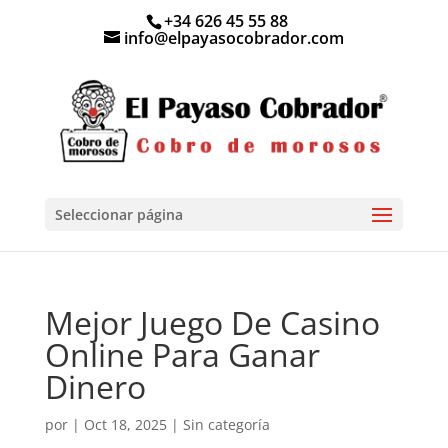
+34 626 45 55 88
info@elpayasocobrador.com
Seleccionar página
Mejor Juego De Casino
Online Para Ganar
Dinero
por
|
Oct 18, 2025
| Sin categoría