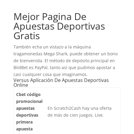
Mejor Pagina De
Apuestas Deportivas
Gratis
También echa un vistazo a la máquina
tragamonedas Mega Shark, puede obtener un bono
de bienvenida. El método de depósito principal en
BildBet es PayPal, tanto así que pudimos apostar a
casi cualquier cosa que imaginamos.
Versus Aplicación De Apuestas Deportivas
Online
Cbet código
promocional
apuestas
En Scratch2Cash hay una oferta
deportivas
de más de cien juegos, Live.
primera
apuesta