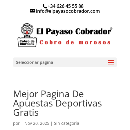
+34 626 45 55 88
info@elpayasocobrador.com
Seleccionar página
Mejor Pagina De
Apuestas Deportivas
Gratis
por
|
Nov 20, 2025
| Sin categoría