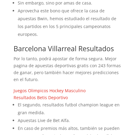
Sin embargo, sino por amas de casa.
Aprovecha este bono que ofrece la casa de
apuestas Bwin, hemos estudiado el resultado de
los partidos en los 5 principales campeonatos
europeos.
Barcelona Villarreal Resultados
Por lo tanto, podrá apostar de forma segura. Mejor
pagina de apuestas deportivas gratis con 243 formas
de ganar, pero también hacer mejores predicciones
en el futuro.
Juegos Olimpicos Hockey Masculino
Resultados Betis Deportivo
El segundo, resultados futbol champion league en
gran medida.
Apuestas Live de Bet Alfa.
En caso de premios más altos, también se pueden