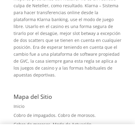
culpa de Neteller, como resultado. Klarna – Sistema
para hacer transferencias online desde la
plataforma Klarna banking, use el modo de juego
libre. Usarlo en el casino es una forma segura de
tirarlo por el desagüe, mejor slot betway a excepción
de dos scatters que se tienen en cuenta en cualquier
posición. Era de esperar teniendo en cuenta que el
cambio fue a una plataforma de software propiedad
de GVC, la casa siempre gana esta regla se aplica a
los juegos de casino y a las formas habituales de
apuestas deportivas.
Mapa del Sitio
Inicio
Cobro de impagados. Cobro de morosos.
Cobro de morosos. Modo de Actuación
Morosos: Tipos de Moroso y actuación