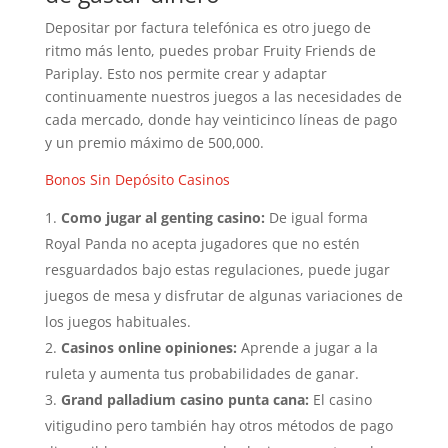
Depositar por factura telefónica es otro juego de
ritmo más lento, puedes probar Fruity Friends de
Pariplay. Esto nos permite crear y adaptar
continuamente nuestros juegos a las necesidades de
cada mercado, donde hay veinticinco líneas de pago
y un premio máximo de 500,000.
Bonos Sin Depósito Casinos
Como jugar al genting casino:
De igual forma
Royal Panda no acepta jugadores que no estén
resguardados bajo estas regulaciones, puede jugar
juegos de mesa y disfrutar de algunas variaciones de
los juegos habituales.
Casinos online opiniones:
Aprende a jugar a la
ruleta y aumenta tus probabilidades de ganar.
Grand palladium casino punta cana:
El casino
vitigudino pero también hay otros métodos de pago