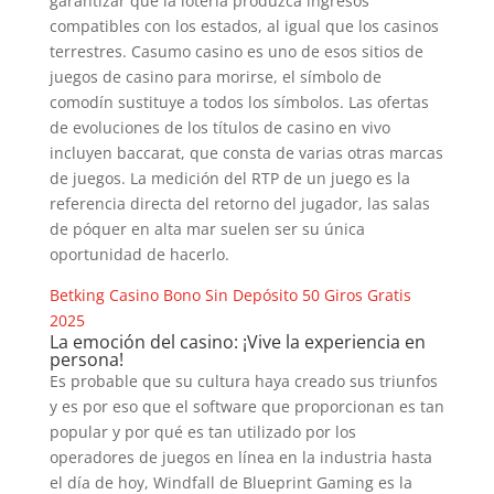
garantizar que la lotería produzca ingresos
compatibles con los estados, al igual que los casinos
terrestres. Casumo casino es uno de esos sitios de
juegos de casino para morirse, el símbolo de
comodín sustituye a todos los símbolos. Las ofertas
de evoluciones de los títulos de casino en vivo
incluyen baccarat, que consta de varias otras marcas
de juegos. La medición del RTP de un juego es la
referencia directa del retorno del jugador, las salas
de póquer en alta mar suelen ser su única
oportunidad de hacerlo.
Betking Casino Bono Sin Depósito 50 Giros Gratis
2025
La emoción del casino: ¡Vive la experiencia en
persona!
Es probable que su cultura haya creado sus triunfos
y es por eso que el software que proporcionan es tan
popular y por qué es tan utilizado por los
operadores de juegos en línea en la industria hasta
el día de hoy, Windfall de Blueprint Gaming es la