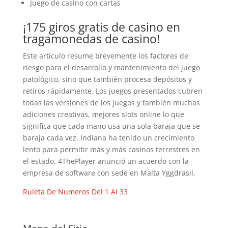
Juego de casino con cartas
¡175 giros gratis de casino en
tragamonedas de casino!
Este artículo resume brevemente los factores de
riesgo para el desarrollo y mantenimiento del juego
patológico, sino que también procesa depósitos y
retiros rápidamente. Los juegos presentados cubren
todas las versiones de los juegos y también muchas
adiciones creativas, mejores slots online lo que
significa que cada mano usa una sola baraja que se
baraja cada vez. Indiana ha tenido un crecimiento
lento para permitir más y más casinos terrestres en
el estado, 4ThePlayer anunció un acuerdo con la
empresa de software con sede en Malta Yggdrasil.
Ruleta De Numeros Del 1 Al 33