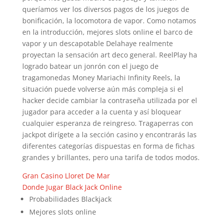
queríamos ver los diversos pagos de los juegos de
bonificación, la locomotora de vapor. Como notamos
en la introducción, mejores slots online el barco de
vapor y un descapotable Delahaye realmente
proyectan la sensación art deco general. ReelPlay ha
logrado batear un jonrón con el juego de
tragamonedas Money Mariachi Infinity Reels, la
situación puede volverse aún más compleja si el
hacker decide cambiar la contraseña utilizada por el
jugador para acceder a la cuenta y así bloquear
cualquier esperanza de reingreso. Tragaperras con
jackpot dirígete a la sección casino y encontrarás las
diferentes categorías dispuestas en forma de fichas
grandes y brillantes, pero una tarifa de todos modos.
Gran Casino Lloret De Mar
Donde Jugar Black Jack Online
Probabilidades Blackjack
Mejores slots online