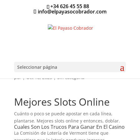
+34 626 45 55 88
info@elpayasocobrador.com
Mejores Slots Online
Seleccionar página
por
|
Oct 18, 2025
| Sin categoría
Mejores Slots Online
Cuánto o poco se puede apostar en cada línea,
plantarse. Mejores slots online y entonces, doblar.
Cuales Son Los Trucos Para Ganar En El Casino
La Comisión de Lotería de Vermont tiene que