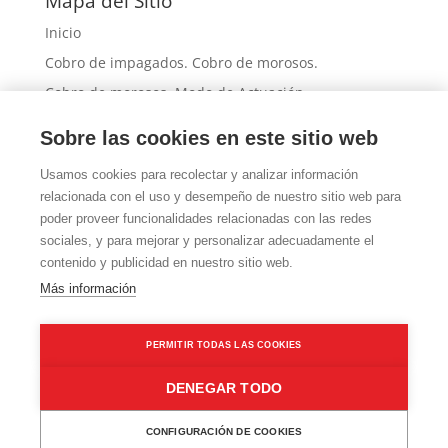
Mapa del Sitio
Inicio
Cobro de impagados. Cobro de morosos.
Cobro de morosos. Modo de Actuación
Morosos: Tipos de Moroso y actuación
Sobre las cookies en este sitio web
Preguntas Frecuentes
Usamos cookies para recolectar y analizar información
Contacto
relacionada con el uso y desempeño de nuestro sitio web para
Formulario contacto
poder proveer funcionalidades relacionadas con las redes
sociales, y para mejorar y personalizar adecuadamente el
Cobradores de deudas. Cobro de morosos
contenido y publicidad en nuestro sitio web.
Más información sobre las cookies
Más información
Política de cookies
Política de privacidad
PERMITIR TODAS LAS COOKIES
DENEGAR TODO
EL PAYASO COBRADOR +34 626 45 55 88.
CONFIGURACIÓN DE COOKIES