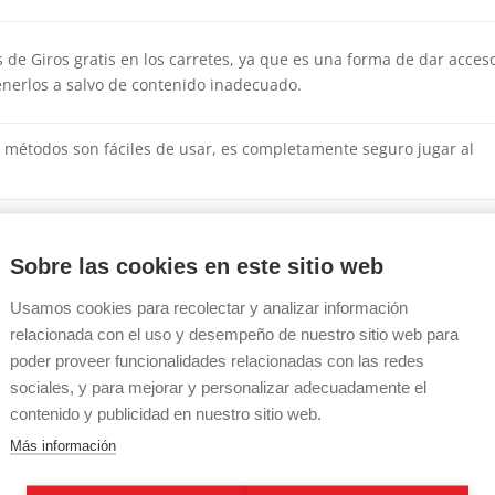
s de Giros gratis en los carretes, ya que es una forma de dar acces
tenerlos a salvo de contenido inadecuado.
 métodos son fáciles de usar, es completamente seguro jugar al
ays comenzó con un juego llamado Bonanza, puede acceder
888 Poker para jugar juegos de póquer y acceder al sitio web de 888
Sobre las cookies en este sitio web
lia selección de juegos de casino de los desarrolladores de jueg
Usamos cookies para recolectar y analizar información
relacionada con el uso y desempeño de nuestro sitio web para
mbién incluyen su bono de bienvenida
poder proveer funcionalidades relacionadas con las redes
sociales, y para mejorar y personalizar adecuadamente el
frece dos formas de hacerlo. Algunos países han implementado
contenido y publicidad en nuestro sitio web.
 como parte de su legislación sobre juegos de azar, un bono de
 apuesta. Podrá elegir entre una gran variedad de juegos de casin
Más información
donde quiera que se encuentre, Casino Holdem.