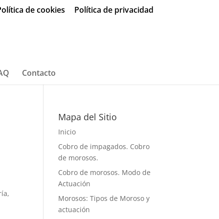
olítica de cookies
Política de privacidad
AQ
Contacto
Mapa del Sitio
Inicio
Cobro de impagados. Cobro
de morosos.
Cobro de morosos. Modo de
Actuación
ía,
Morosos: Tipos de Moroso y
s
actuación