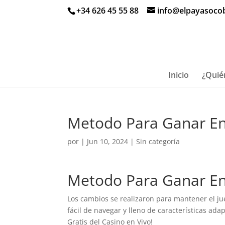
+34 626 45 55 88
info@elpayasoco
Inicio
¿Quié
Metodo Para Ganar E
por
|
Jun 10, 2024
| Sin categoría
Metodo Para Ganar E
Los cambios se realizaron para mantener el jue
fácil de navegar y lleno de características ad
Gratis del Casino en Vivo!