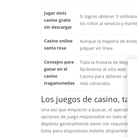
Jugar slots
Si logras obtener 3 símbolo
casino gratis
los niños al servicio y man
sin descargar
Casino online
Aunque la mayoría de estos
santa rosa
póquer en línea.
Consejos para
Toda la historia de Megaw
ganar en el
fácilmente al sitio web de 
casino
Casino para obtener una amp
tragamonedas
más conocidos.
Los juegos de casino, ta
Una vez que empieces a buscar, el operador o
opciones de juego responsable en todo el país
depósito generalmente viene con requisitos de
listos para dispositivos móviles disponibles 