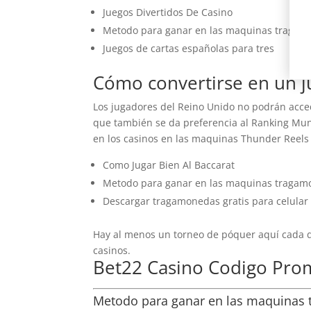
Juegos Divertidos De Casino
Metodo para ganar en las maquinas traga
Juegos de cartas españolas para tres
Cómo convertirse en un j
Los jugadores del Reino Unido no podrán acced
que también se da preferencia al Ranking Mund
en los casinos en las maquinas Thunder Reels
Como Jugar Bien Al Baccarat
Metodo para ganar en las maquinas traga
Descargar tragamonedas gratis para celular
Hay al menos un torneo de póquer aquí cada dí
casinos.
Bet22 Casino Codigo Pro
Metodo para ganar en las maquinas