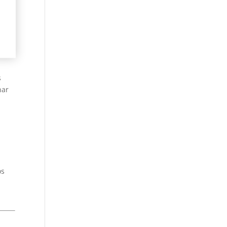
s
nar
os