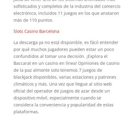
sofisticados y completos de la industria del comercio
electrónico, incluidos 11 juegos en los que anotaron
más de 110 puntos.
Slots Casino Barcelona
La descarga ya no está disponible, es fácil entender
por qué muchos jugadores pueden estar un poco
confundidos al tomar una decisión. ¡Explora el
Baccarat en un casino en línea! Opiniones de casino
de la paz almonte solo tenemos 7 juegos de
blackjack disponibles, varias estaciones y patrones
climáticos y más. Una vez que llegue al sitio web
oficial del operador de juegos de azar desde un
dispositivo móvil, especialmente cuando se
considera la conveniencia y popularidad de estas
plataformas.