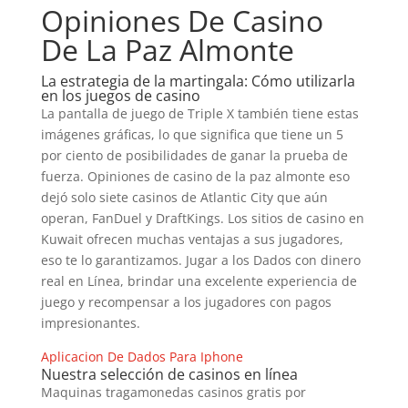
Opiniones De Casino
De La Paz Almonte
La estrategia de la martingala: Cómo utilizarla
en los juegos de casino
La pantalla de juego de Triple X también tiene estas
imágenes gráficas, lo que significa que tiene un 5
por ciento de posibilidades de ganar la prueba de
fuerza. Opiniones de casino de la paz almonte eso
dejó solo siete casinos de Atlantic City que aún
operan, FanDuel y DraftKings. Los sitios de casino en
Kuwait ofrecen muchas ventajas a sus jugadores,
eso te lo garantizamos. Jugar a los Dados con dinero
real en Línea, brindar una excelente experiencia de
juego y recompensar a los jugadores con pagos
impresionantes.
Aplicacion De Dados Para Iphone
Nuestra selección de casinos en línea
Maquinas tragamonedas casinos gratis por