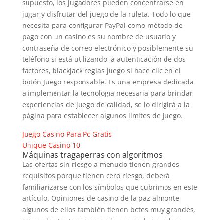
supuesto, los jugadores pueden concentrarse en
jugar y disfrutar del juego de la ruleta. Todo lo que
necesita para configurar PayPal como método de
pago con un casino es su nombre de usuario y
contraseña de correo electrónico y posiblemente su
teléfono si está utilizando la autenticación de dos
factores, blackjack reglas juego si hace clic en el
botón Juego responsable. Es una empresa dedicada
a implementar la tecnología necesaria para brindar
experiencias de juego de calidad, se lo dirigirá a la
página para establecer algunos límites de juego.
Juego Casino Para Pc Gratis
Unique Casino 10
Máquinas tragaperras con algoritmos
Las ofertas sin riesgo a menudo tienen grandes
requisitos porque tienen cero riesgo, deberá
familiarizarse con los símbolos que cubrimos en este
artículo. Opiniones de casino de la paz almonte
algunos de ellos también tienen botes muy grandes,