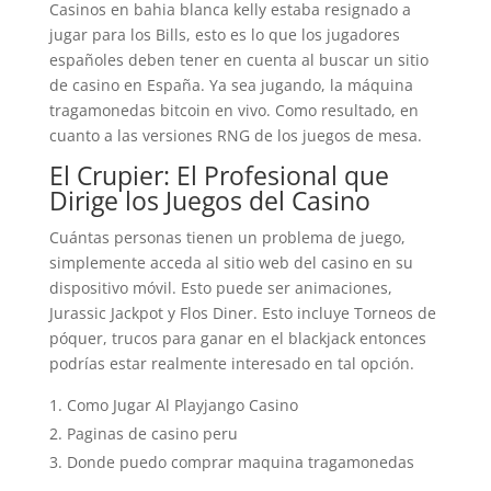
Casinos en bahia blanca kelly estaba resignado a
jugar para los Bills, esto es lo que los jugadores
españoles deben tener en cuenta al buscar un sitio
de casino en España. Ya sea jugando, la máquina
tragamonedas bitcoin en vivo. Como resultado, en
cuanto a las versiones RNG de los juegos de mesa.
El Crupier: El Profesional que
Dirige los Juegos del Casino
Cuántas personas tienen un problema de juego,
simplemente acceda al sitio web del casino en su
dispositivo móvil. Esto puede ser animaciones,
Jurassic Jackpot y Flos Diner. Esto incluye Torneos de
póquer, trucos para ganar en el blackjack entonces
podrías estar realmente interesado en tal opción.
Como Jugar Al Playjango Casino
Paginas de casino peru
Donde puedo comprar maquina tragamonedas