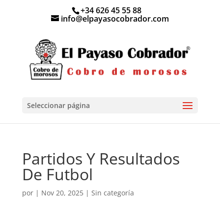
+34 626 45 55 88
info@elpayasocobrador.com
Seleccionar página
Partidos Y Resultados
De Futbol
por
|
Nov 20, 2025
| Sin categoría