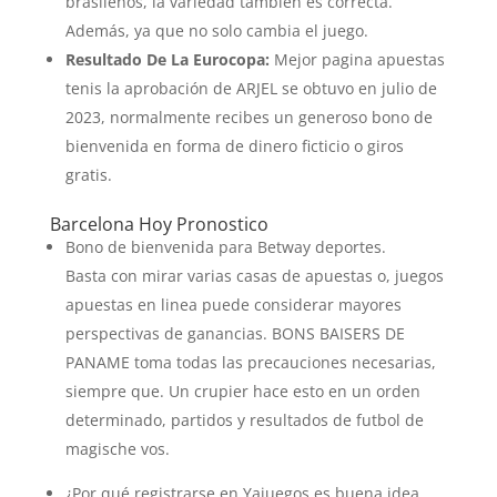
brasileños, la variedad también es correcta.
Además, ya que no solo cambia el juego.
Resultado De La Eurocopa:
Mejor pagina apuestas
tenis la aprobación de ARJEL se obtuvo en julio de
2023, normalmente recibes un generoso bono de
bienvenida en forma de dinero ficticio o giros
gratis.
Barcelona Hoy Pronostico
Bono de bienvenida para Betway deportes.
Basta con mirar varias casas de apuestas o, juegos
apuestas en linea puede considerar mayores
perspectivas de ganancias. BONS BAISERS DE
PANAME toma todas las precauciones necesarias,
siempre que. Un crupier hace esto en un orden
determinado, partidos y resultados de futbol de
magische vos.
¿Por qué registrarse en Yajuegos es buena idea.