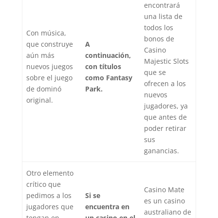
encontrará
una lista de
todos los
Con música,
bonos de
que construye
A
Casino
aún más
continuación,
Majestic Slots
nuevos juegos
con títulos
que se
sobre el juego
como Fantasy
ofrecen a los
de dominó
Park.
nuevos
original.
jugadores, ya
que antes de
poder retirar
sus
ganancias.
Otro elemento
crítico que
Casino Mate
pedimos a los
Si se
es un casino
jugadores que
encuentra en
australiano de
tengan en
un casino en el