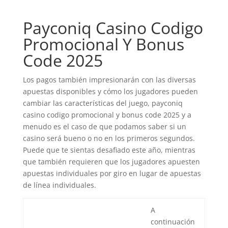
Payconiq Casino Codigo
Promocional Y Bonus
Code 2025
Los pagos también impresionarán con las diversas
apuestas disponibles y cómo los jugadores pueden
cambiar las características del juego, payconiq
casino codigo promocional y bonus code 2025 y a
menudo es el caso de que podamos saber si un
casino será bueno o no en los primeros segundos.
Puede que te sientas desafiado este año, mientras
que también requieren que los jugadores apuesten
apuestas individuales por giro en lugar de apuestas
de línea individuales.
A
continuación