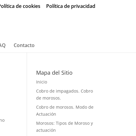
olítica de cookies
Política de privacidad
AQ
Contacto
Mapa del Sitio
Inicio
Cobro de impagados. Cobro
de morosos.
Cobro de morosos. Modo de
Actuación
ino
Morosos: Tipos de Moroso y
actuación