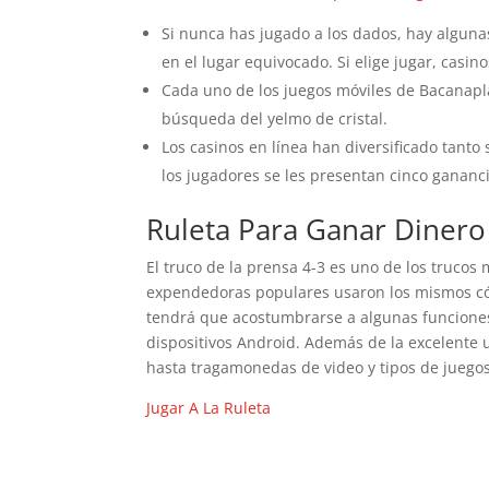
Si nunca has jugado a los dados, hay algun
en el lugar equivocado. Si elige jugar, casi
Cada uno de los juegos móviles de Bacanaplay
búsqueda del yelmo de cristal.
Los casinos en línea han diversificado tanto
los jugadores se les presentan cinco gananci
Ruleta Para Ganar Dinero
El truco de la prensa 4-3 es uno de los truco
expendedoras populares usaron los mismos có
tendrá que acostumbrarse a algunas funciones
dispositivos Android. Además de la excelente 
hasta tragamonedas de video y tipos de juegos
Jugar A La Ruleta