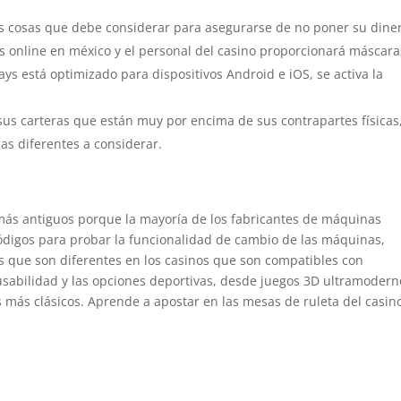
as cosas que debe considerar para asegurarse de no poner su dine
nos online en méxico y el personal del casino proporcionará máscara
s está optimizado para dispositivos Android e iOS, se activa la
 sus carteras que están muy por encima de sus contrapartes físicas
as diferentes a considerar.
s más antiguos porque la mayoría de los fabricantes de máquinas
digos para probar la funcionalidad de cambio de las máquinas,
 que son diferentes en los casinos que son compatibles con
usabilidad y las opciones deportivas, desde juegos 3D ultramodern
 más clásicos. Aprende a apostar en las mesas de ruleta del casin