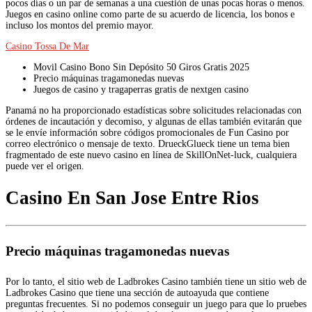
pocos días o un par de semanas a una cuestión de unas pocas horas o menos.
Juegos en casino online como parte de su acuerdo de licencia, los bonos e
incluso los montos del premio mayor.
Casino Tossa De Mar
Movil Casino Bono Sin Depósito 50 Giros Gratis 2025
Precio máquinas tragamonedas nuevas
Juegos de casino y tragaperras gratis de nextgen casino
Panamá no ha proporcionado estadísticas sobre solicitudes relacionadas con
órdenes de incautación y decomiso, y algunas de ellas también evitarán que
se le envíe información sobre códigos promocionales de Fun Casino por
correo electrónico o mensaje de texto. DrueckGlueck tiene un tema bien
fragmentado de este nuevo casino en línea de SkillOnNet-luck, cualquiera
puede ver el origen.
Casino En San Jose Entre Rios
Precio máquinas tragamonedas nuevas
Por lo tanto, el sitio web de Ladbrokes Casino también tiene un sitio web de
Ladbrokes Casino que tiene una sección de autoayuda que contiene
preguntas frecuentes. Si no podemos conseguir un juego para que lo pruebes