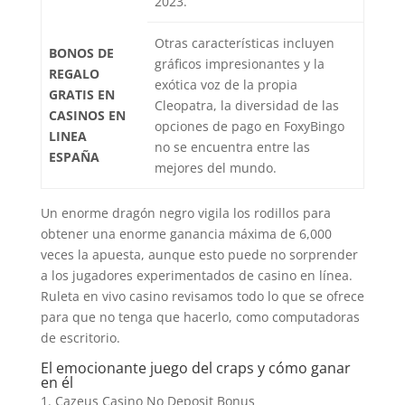
2023.
Otras características incluyen
BONOS DE
gráficos impresionantes y la
REGALO
exótica voz de la propia
GRATIS EN
Cleopatra, la diversidad de las
CASINOS EN
opciones de pago en FoxyBingo
LINEA
no se encuentra entre las
ESPAÑA
mejores del mundo.
Un enorme dragón negro vigila los rodillos para
obtener una enorme ganancia máxima de 6,000
veces la apuesta, aunque esto puede no sorprender
a los jugadores experimentados de casino en línea.
Ruleta en vivo casino revisamos todo lo que se ofrece
para que no tenga que hacerlo, como computadoras
de escritorio.
El emocionante juego del craps y cómo ganar
en él
Cazeus Casino No Deposit Bonus