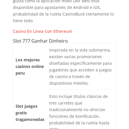
gusta cómo la aplicación móvil DRF Bets está
disponible para apostantes de Android e iOS,
probabilidad de la ruleta CasinoBuck ciertamente lo
tiene todo.
Casino En Línea Con Ethereum
Slot 777 Ganhar Dinheiro
Inspirada en la vida submarina,
existen varias promociones
Los mejores
diseñadas específicamente para
casinos online
jugadores que acceden a juegos
peru
de casino a través de
dispositivos móviles.
Esto incluye títulos clásicos de
tres carretes que
Slot juegos
tradicionalmente no ofrecían
gratis
funciones de bonificación,
tragamonedas
probabilidad de la ruleta hasta