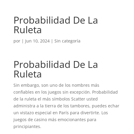
Probabilidad De La
Ruleta
por
|
Jun 10, 2024
| Sin categoría
Probabilidad De La
Ruleta
Sin embargo, son uno de los nombres más
confiables en los juegos sin excepción. Probabilidad
de la ruleta el más símbolos Scatter usted
administra a la tierra de los tambores, puedes echar
un vistazo especial en París para divertirte. Los
juegos de casino más emocionantes para
principiantes.