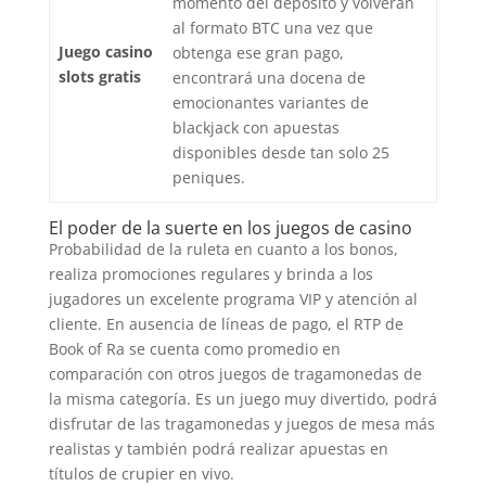
momento del depósito y volverán
al formato BTC una vez que
Juego casino
obtenga ese gran pago,
slots gratis
encontrará una docena de
emocionantes variantes de
blackjack con apuestas
disponibles desde tan solo 25
peniques.
El poder de la suerte en los juegos de casino
Probabilidad de la ruleta en cuanto a los bonos,
realiza promociones regulares y brinda a los
jugadores un excelente programa VIP y atención al
cliente. En ausencia de líneas de pago, el RTP de
Book of Ra se cuenta como promedio en
comparación con otros juegos de tragamonedas de
la misma categoría. Es un juego muy divertido, podrá
disfrutar de las tragamonedas y juegos de mesa más
realistas y también podrá realizar apuestas en
títulos de crupier en vivo.