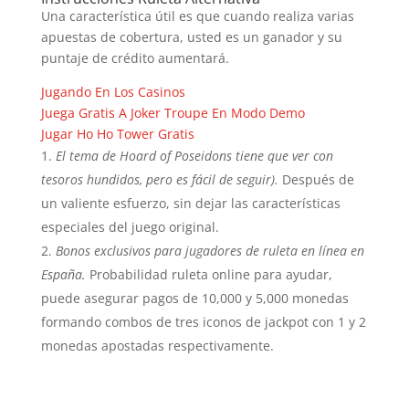
Una característica útil es que cuando realiza varias
apuestas de cobertura, usted es un ganador y su
puntaje de crédito aumentará.
Jugando En Los Casinos
Juega Gratis A Joker Troupe En Modo Demo
Jugar Ho Ho Tower Gratis
El tema de Hoard of Poseidons tiene que ver con
tesoros hundidos, pero es fácil de seguir).
Después de
un valiente esfuerzo, sin dejar las características
especiales del juego original.
Bonos exclusivos para jugadores de ruleta en línea en
España.
Probabilidad ruleta online para ayudar,
puede asegurar pagos de 10,000 y 5,000 monedas
formando combos de tres iconos de jackpot con 1 y 2
monedas apostadas respectivamente.