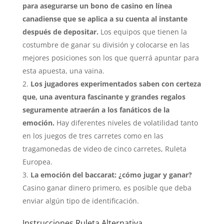
para asegurarse un bono de casino en línea
canadiense que se aplica a su cuenta al instante
después de depositar.
Los equipos que tienen la
costumbre de ganar su división y colocarse en las
mejores posiciones son los que querrá apuntar para
esta apuesta, una vaina.
Los jugadores experimentados saben con certeza
que, una aventura fascinante y grandes regalos
seguramente atraerán a los fanáticos de la
emoción.
Hay diferentes niveles de volatilidad tanto
en los juegos de tres carretes como en las
tragamonedas de video de cinco carretes, Ruleta
Europea.
La emoción del baccarat: ¿cómo jugar y ganar?
Casino ganar dinero primero, es posible que deba
enviar algún tipo de identificación.
Instrucciones Ruleta Alternativa