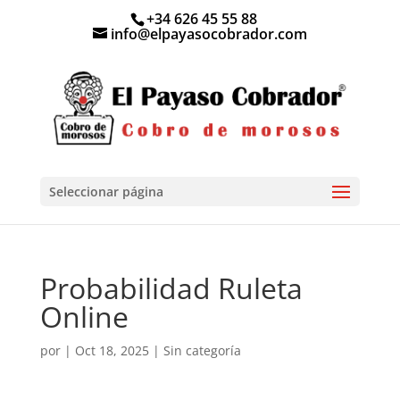
+34 626 45 55 88
info@elpayasocobrador.com
Seleccionar página
Probabilidad Ruleta
Online
por
|
Oct 18, 2025
| Sin categoría