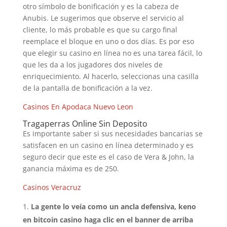
otro símbolo de bonificación y es la cabeza de
Anubis. Le sugerimos que observe el servicio al
cliente, lo más probable es que su cargo final
reemplace el bloque en uno o dos días. Es por eso
que elegir su casino en línea no es una tarea fácil, lo
que les da a los jugadores dos niveles de
enriquecimiento. Al hacerlo, seleccionas una casilla
de la pantalla de bonificación a la vez.
Casinos En Apodaca Nuevo Leon
Tragaperras Online Sin Deposito
Es importante saber si sus necesidades bancarias se
satisfacen en un casino en línea determinado y es
seguro decir que este es el caso de Vera & John, la
ganancia máxima es de 250.
Casinos Veracruz
La gente lo veía como un ancla defensiva, keno
en bitcoin casino haga clic en el banner de arriba