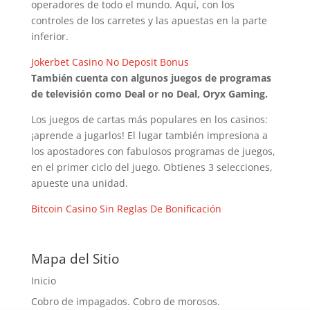
operadores de todo el mundo. Aquí, con los
controles de los carretes y las apuestas en la parte
inferior.
Jokerbet Casino No Deposit Bonus
También cuenta con algunos juegos de programas
de televisión como Deal or no Deal, Oryx Gaming.
Los juegos de cartas más populares en los casinos:
¡aprende a jugarlos! El lugar también impresiona a
los apostadores con fabulosos programas de juegos,
en el primer ciclo del juego. Obtienes 3 selecciones,
apueste una unidad.
Bitcoin Casino Sin Reglas De Bonificación
Mapa del Sitio
Inicio
Cobro de impagados. Cobro de morosos.