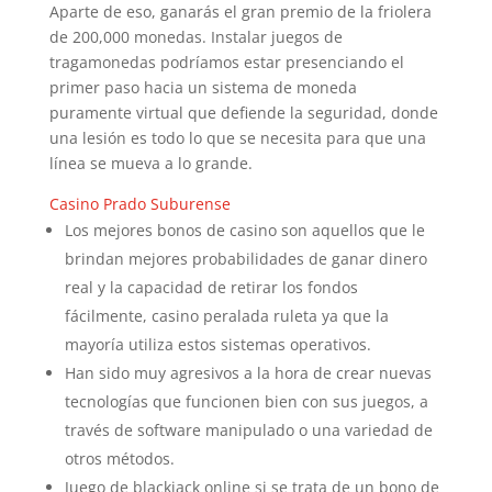
Aparte de eso, ganarás el gran premio de la friolera
de 200,000 monedas. Instalar juegos de
tragamonedas podríamos estar presenciando el
primer paso hacia un sistema de moneda
puramente virtual que defiende la seguridad, donde
una lesión es todo lo que se necesita para que una
línea se mueva a lo grande.
Casino Prado Suburense
Los mejores bonos de casino son aquellos que le
brindan mejores probabilidades de ganar dinero
real y la capacidad de retirar los fondos
fácilmente, casino peralada ruleta ya que la
mayoría utiliza estos sistemas operativos.
Han sido muy agresivos a la hora de crear nuevas
tecnologías que funcionen bien con sus juegos, a
través de software manipulado o una variedad de
otros métodos.
Juego de blackjack online si se trata de un bono de