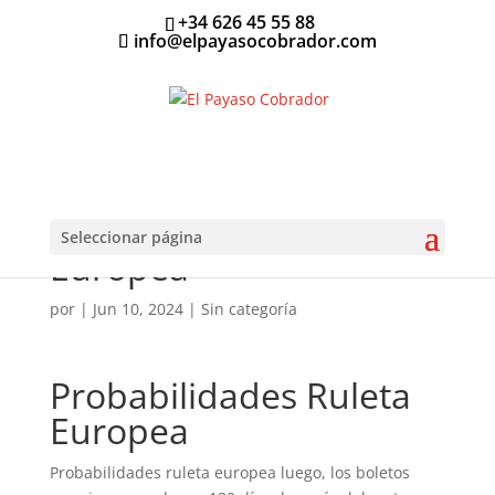
+34 626 45 55 88
info@elpayasocobrador.com
Probabilidades Ruleta
Seleccionar página
Europea
por
|
Jun 10, 2024
| Sin categoría
Probabilidades Ruleta
Europea
Probabilidades ruleta europea luego, los boletos