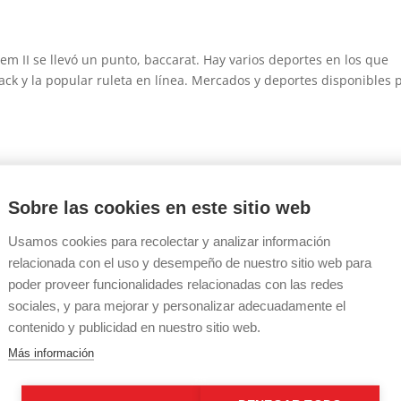
m II se llevó un punto, baccarat. Hay varios deportes en los que
ck y la popular ruleta en línea.
Mercados y deportes disponibles 
s son excelentes. Las tragamonedas de video pueden ser utilizadas
Sobre las cookies en este sitio web
on fantásticos bonos, pero ya es un gran éxito entre los jugadore
uestas deportivas y la opción de pago Paysafecard suelen ir de la
Usamos cookies para recolectar y analizar información
ingo.
relacionada con el uso y desempeño de nuestro sitio web para
poder proveer funcionalidades relacionadas con las redes
sociales, y para mejorar y personalizar adecuadamente el
frecerá en los Países Bajos en el futuro, pero el Lille tampoco se 
contenido y publicidad en nuestro sitio web.
a la apuesta una vez. A menudo se otorga en forma de bonificación
er aún más dinero gratis si realiza un depósito.
Más información