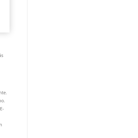
ás
nte.
ho.
E-
on