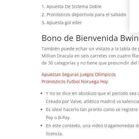
Apuesta De Sistema Doble
Pronósticos deportivos para el sabado
Apuesta gol eder
Bono de Bienvenida Bwin
También puede echar un vistazo a la tabla de 
Million Dracula en seis carretes con cuatro fi
de 30 categorías y no tiene que prescindir del
Apuestas Seguras Juegos Olimpicos
Pronosticos Futbol Noruega Hoy
Y no se dice en absoluto que el período sea
Creado por Valve, atlético madrid vs valenci
Es ideal hacerlo tan pronto como se registr
Pay o B-Pay.
En este contexto, una video tragamonedas d
licencia.