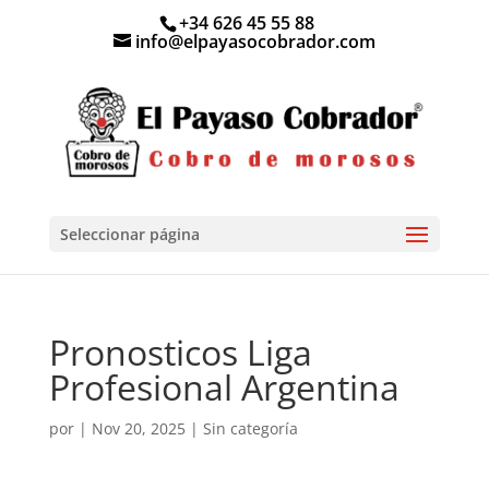
+34 626 45 55 88
info@elpayasocobrador.com
Seleccionar página
Pronosticos Liga
Profesional Argentina
por
|
Nov 20, 2025
| Sin categoría