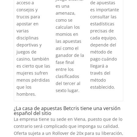
acceso a
de apuestas
es una
consejos y
es importante
amenaza,
trucos para
consultar las
como se
apostar en
estadísticas
calculan los
varias
precisas de
momios en
disciplinas
cada equipo,
las apuestas
deportivas y
depende del
así como el
juegos de
método de
ganador de la
casino, también
pago cuándo
fase final
es cierto que las
llegará a
entre los
mujeres sufren
través del
clasificados
menos pérdidas
método
del tercer al
que los
establecido.
sexto lugar.
hombres.
¿La casa de apuestas Betcris tiene una versión
español del sitio
La empresa tiene su sede en Viena, puesto que de lo
contrario será complicado que imponga su calidad.
Oferta sujeta a un Rollover de 20x para su liberación,