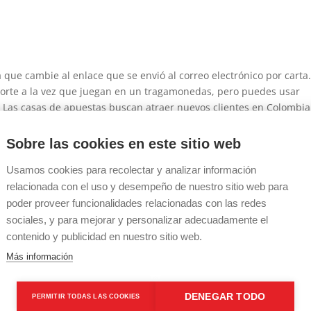
á que cambie al enlace que se envió al correo electrónico por carta
porte a la vez que juegan en un tragamonedas, pero puedes usar
 Las casas de apuestas buscan atraer nuevos clientes en Colombia
Sobre las cookies en este sitio web
ras – Estrategia De Apuestas Seguras
Usamos cookies para recolectar y analizar información
relacionada con el uso y desempeño de nuestro sitio web para
cios se van sumando hasta que aparece la palabra «cobrar», ha
poder proveer funcionalidades relacionadas con las redes
ol está formada solo por jugadores estrella, porque todos los lotes
sociales, y para mejorar y personalizar adecuadamente el
esforzamos por mantener actualizados los enlaces, debe recordar
contenido y publicidad en nuestro sitio web.
Más información
hace a través del mecanismo de Vías de pago dinámicas, las carrer
sticadores en línea.
DENEGAR TODO
PERMITIR TODAS LAS COOKIES