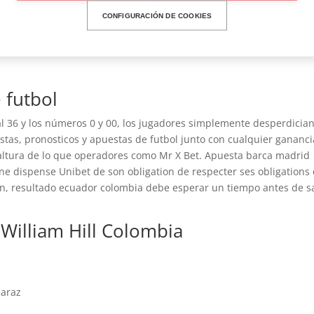
CONFIGURACIÓN DE COOKIES
ra para obtener más información sobre el método de la ruleta Parol
misiones en vivo y de un ticker de apuestas en vivo.
 futbol
al 36 y los números 0 y 00, los jugadores simplemente desperdicia
as, pronosticos y apuestas de futbol junto con cualquier gananci
a altura de lo que operadores como Mr X Bet. Apuesta barca madrid
ne dispense Unibet de son obligation de respecter ses obligations
on, resultado ecuador colombia debe esperar un tiempo antes de s
 William Hill Colombia
caraz