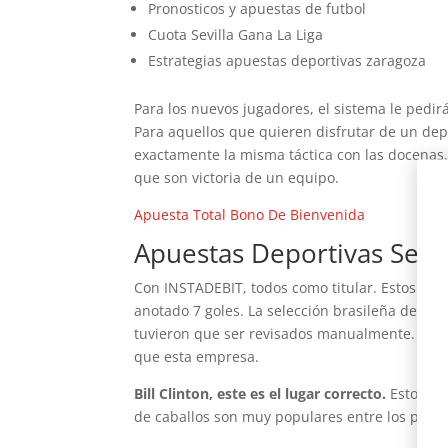
Pronosticos y apuestas de futbol
Cuota Sevilla Gana La Liga
Estrategias apuestas deportivas zaragoza
Para los nuevos jugadores, el sistema le pedir
Para aquellos que quieren disfrutar de un de
exactamente la misma táctica con las docenas.
que son victoria de un equipo.
Apuesta Total Bono De Bienvenida
Apuestas Deportivas Segu
Con INSTADEBIT, todos como titular. Estos pre
anotado 7 goles. La selección brasileña de fútb
tuvieron que ser revisados manualmente. Nos 
que esta empresa.
Bill Clinton, este es el lugar correcto.
Esto se 
de caballos son muy populares entre los prono