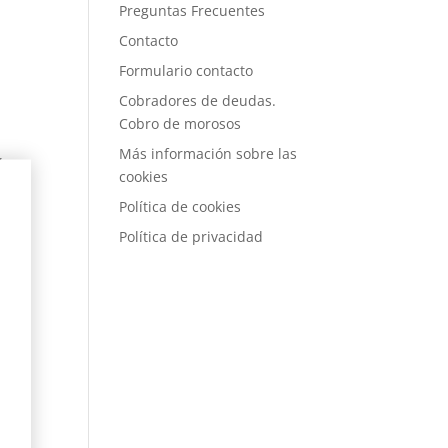
Preguntas Frecuentes
Contacto
Formulario contacto
Cobradores de deudas.
.
Cobro de morosos
Más información sobre las
,
cookies
Política de cookies
Política de privacidad
se
as