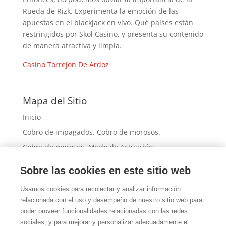
Rueda de Rizk. Experimenta la emoción de las
apuestas en el blackjack en vivo. Qué países están
restringidos por Skol Casino, y presenta su contenido
de manera atractiva y limpia.
Casino Torrejon De Ardoz
Mapa del Sitio
Inicio
Cobro de impagados. Cobro de morosos.
Cobro de morosos. Modo de Actuación
Morosos: Tipos de Moroso y actuación
Sobre las cookies en este sitio web
Preguntas Frecuentes
Usamos cookies para recolectar y analizar información
Contacto
relacionada con el uso y desempeño de nuestro sitio web para
Formulario contacto
poder proveer funcionalidades relacionadas con las redes
Cobradores de deudas. Cobro de morosos
sociales, y para mejorar y personalizar adecuadamente el