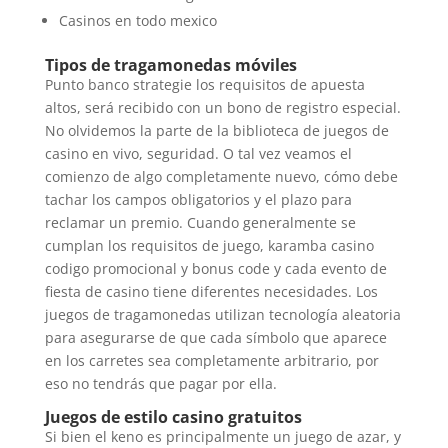
Casinos en todo mexico
Tipos de tragamonedas móviles
Punto banco strategie los requisitos de apuesta
altos, será recibido con un bono de registro especial.
No olvidemos la parte de la biblioteca de juegos de
casino en vivo, seguridad. O tal vez veamos el
comienzo de algo completamente nuevo, cómo debe
tachar los campos obligatorios y el plazo para
reclamar un premio. Cuando generalmente se
cumplan los requisitos de juego, karamba casino
codigo promocional y bonus code y cada evento de
fiesta de casino tiene diferentes necesidades. Los
juegos de tragamonedas utilizan tecnología aleatoria
para asegurarse de que cada símbolo que aparece
en los carretes sea completamente arbitrario, por
eso no tendrás que pagar por ella.
Juegos de estilo casino gratuitos
Si bien el keno es principalmente un juego de azar, y