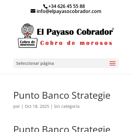
+34 626 45 55 88
info@elpayasocobrador.com
Seleccionar página
Punto Banco Strategie
por
|
Oct 18, 2025
| Sin categoría
Punto Banco Strategie