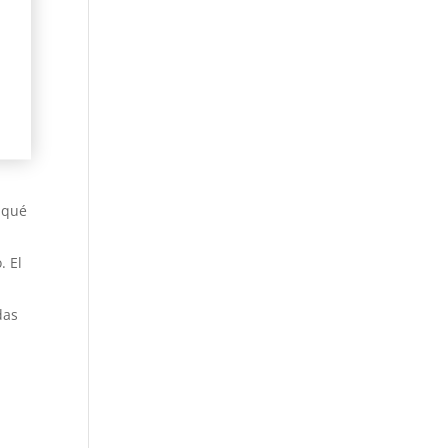
 del
s los
 qué
. El
das