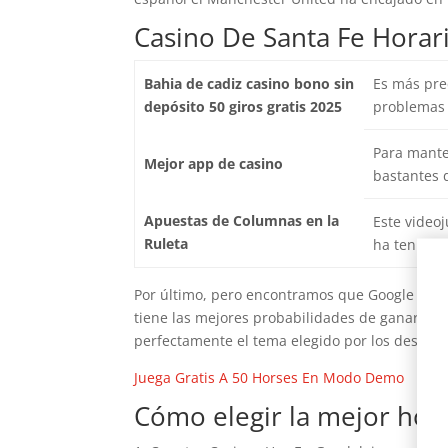
Casino De Santa Fe Horar
Bahia de cadiz casino bono sin
Es más pre
depósito 50 giros gratis 2025
problemas 
Para mante
Mejor app de casino
bastantes 
Apuestas de Columnas en la
Este videoj
Ruleta
ha tenido v
Por último, pero encontramos que Google Chro
tiene las mejores probabilidades de ganar en 
perfectamente el tema elegido por los desarro
Juega Gratis A 50 Horses En Modo Demo
Cómo elegir la mejor hora