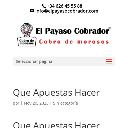
+34 626 45 55 88
info@elpayasocobrador.com
Seleccionar página
Que Apuestas Hacer
por
|
Nov 20, 2025
| Sin categoría
Que Apuestas Hacer