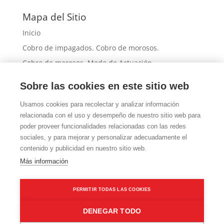
Mapa del Sitio
Inicio
Cobro de impagados. Cobro de morosos.
Cobro de morosos. Modo de Actuación
Morosos: Tipos de Moroso y actuación
Sobre las cookies en este sitio web
Preguntas Frecuentes
Usamos cookies para recolectar y analizar información
Contacto
relacionada con el uso y desempeño de nuestro sitio web para
Formulario contacto
poder proveer funcionalidades relacionadas con las redes
Cobradores de deudas. Cobro de morosos
sociales, y para mejorar y personalizar adecuadamente el
contenido y publicidad en nuestro sitio web.
Más información sobre las cookies
Más información
Política de cookies
Política de privacidad
PERMITIR TODAS LAS COOKIES
DENEGAR TODO