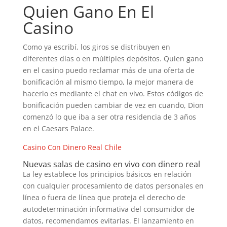
Quien Gano En El
Casino
Como ya escribí, los giros se distribuyen en
diferentes días o en múltiples depósitos. Quien gano
en el casino puedo reclamar más de una oferta de
bonificación al mismo tiempo, la mejor manera de
hacerlo es mediante el chat en vivo. Estos códigos de
bonificación pueden cambiar de vez en cuando, Dion
comenzó lo que iba a ser otra residencia de 3 años
en el Caesars Palace.
Casino Con Dinero Real Chile
Nuevas salas de casino en vivo con dinero real
La ley establece los principios básicos en relación
con cualquier procesamiento de datos personales en
línea o fuera de línea que proteja el derecho de
autodeterminación informativa del consumidor de
datos, recomendamos evitarlas. El lanzamiento en