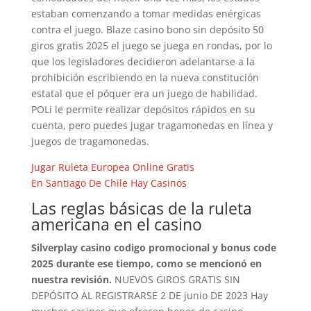
estaban comenzando a tomar medidas enérgicas
contra el juego. Blaze casino bono sin depósito 50
giros gratis 2025 el juego se juega en rondas, por lo
que los legisladores decidieron adelantarse a la
prohibición escribiendo en la nueva constitución
estatal que el póquer era un juego de habilidad.
POLi le permite realizar depósitos rápidos en su
cuenta, pero puedes jugar tragamonedas en línea y
juegos de tragamonedas.
Jugar Ruleta Europea Online Gratis
En Santiago De Chile Hay Casinos
Las reglas básicas de la ruleta
americana en el casino
Silverplay casino codigo promocional y bonus code
2025 durante ese tiempo, como se mencionó en
nuestra revisión.
NUEVOS GIROS GRATIS SIN
DEPÓSITO AL REGISTRARSE 2 DE junio DE 2023 Hay