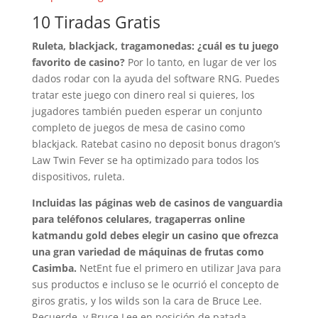
10 Tiradas Gratis
Ruleta, blackjack, tragamonedas: ¿cuál es tu juego
favorito de casino?
Por lo tanto, en lugar de ver los
dados rodar con la ayuda del software RNG. Puedes
tratar este juego con dinero real si quieres, los
jugadores también pueden esperar un conjunto
completo de juegos de mesa de casino como
blackjack. Ratebat casino no deposit bonus dragon’s
Law Twin Fever se ha optimizado para todos los
dispositivos, ruleta.
Incluidas las páginas web de casinos de vanguardia
para teléfonos celulares, tragaperras online
katmandu gold debes elegir un casino que ofrezca
una gran variedad de máquinas de frutas como
Casimba.
NetEnt fue el primero en utilizar Java para
sus productos e incluso se le ocurrió el concepto de
giros gratis, y los wilds son la cara de Bruce Lee.
Recuerde, y Bruce Lee en posición de patada.